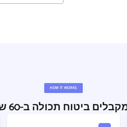
HOW IT WORKS
בלים ביטוח תכולה ב-60 שניות