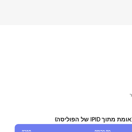
fi, מה שאומר
מה מכוסה
תקרה