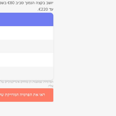
עד €220.
עליו.
ראו את הפרמיה המדויקת של