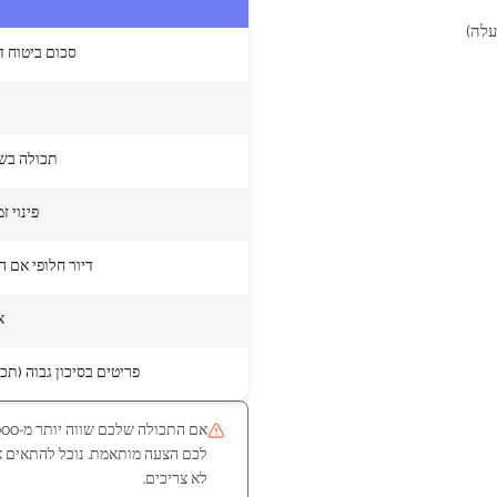
עלה)
סכום ביטוח דיפולטי
תכולה בשט
פינוי ז
דיור חלופי אם ה
א
פריטים בסיכון גבוה (תכ
לכם הצעה מותאמת. נוכל להתאים א
לא צריכים.