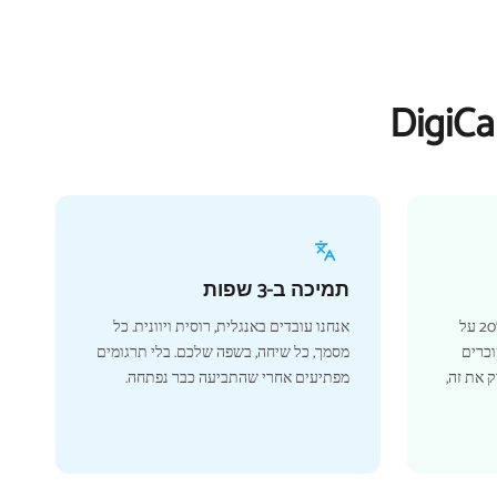
תמיכה ב-3 שפות
תוסיפו ביטוח רכב ותחסכו 10 עד 20% על
אנחנו עובדים באנגלית, רוסית ויוונית. כל
וכרים
מסמך, כל שיחה, בשפה שלכם. בלי תרגומים
 את זה,
מפתיעים אחרי שהתביעה כבר נפתחה.