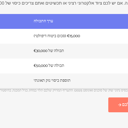
ערך התכולה
€15,000 (סכום ביטוח דיפולטי)
תכולה של €30,000
תכולה של €50,000
תוספת כיסוי נזק תאונתי
הפרמיות שמוצגות הן טווחים אינדיקטיביים על בסיס נתוני שוק של סוכנים (אוגוסט 2025). התעריף המדויק של
כם