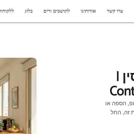
צרו קשר
אודותינו
לתושבים זרים
בלוג
ללקוחות
 |
Cont
פ, הספה או
Conte כן עושה את זה, החל