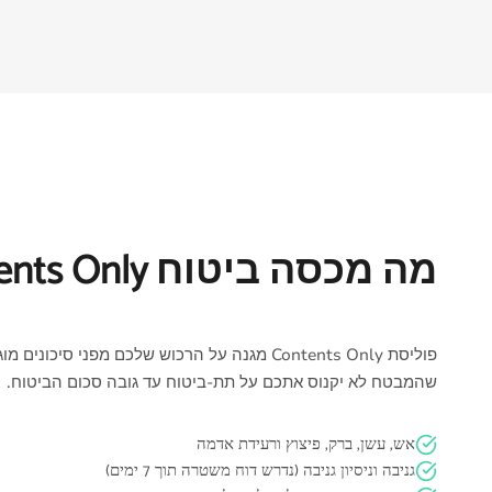
מה מכסה ביטוח Contents Only?
שהמבטח לא יקנוס אתכם על תת-ביטוח עד גובה סכום הביטוח.
אש, עשן, ברק, פיצוץ ורעידת אדמה
גניבה וניסיון גניבה (נדרש דוח משטרה תוך 7 ימים)