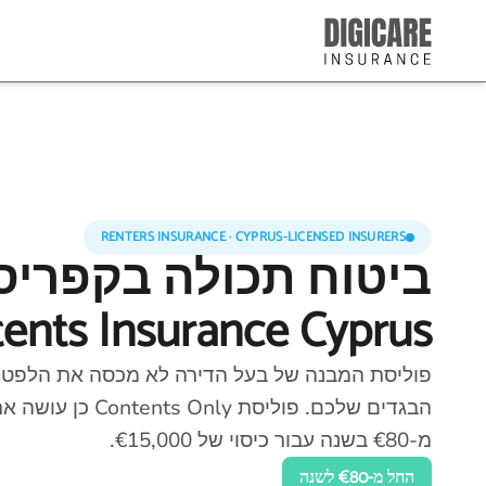
RENTERS INSURANCE · CYPRUS-LICENSED INSURERS
ביטוח תכולה בקפריסין
ents Insurance Cyprus
פוליסת המבנה של בעל הדירה לא מכסה את הלפטו
הבגדים שלכם. פוליסת nts Only
מ-€80 בשנה עבור כיסוי של €15,000.
החל מ-€80 לשנה