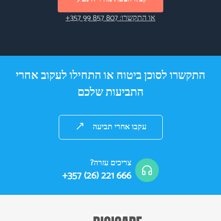
או התקשרו: ⁦+357 99 857 807⁩
התקשרו לסוכן ביטוח או התחילו לעקוב אחרי
התביעות שלכם
עקבו אחרי תביעה
צריכים עזרה?
+357 (26) 221 666