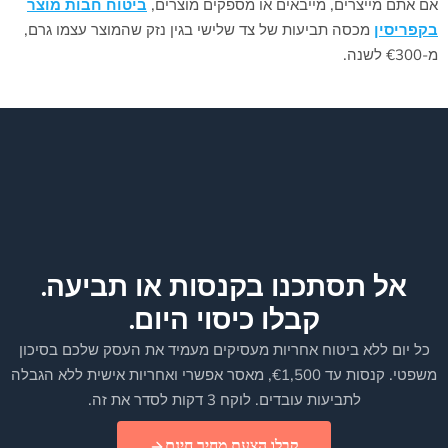
אם אתם מייצרים, מייבאים או מספקים מוצרים,
ביטוח חבות מוצר
בקפריסין
מכסה תביעות של צד שלישי בגין נזק שהמוצר עצמו גרם,
מ-‎€300‎ לשנה.
אל תסתכנו בקנסות או תביעה.
קבלו כיסוי היום.
כל יום ללא ביטוח אחריות מעסיקים מעמיד את העסק שלכם בסיכון
משפטי. קנסות עד ‎€1,500‎, מאסר אפשרי ואחריות אישית ללא הגבלה
לתביעות עובדים. לוקח 3 דקות לסדר את זה.
קבלו הצעת מחיר חינם