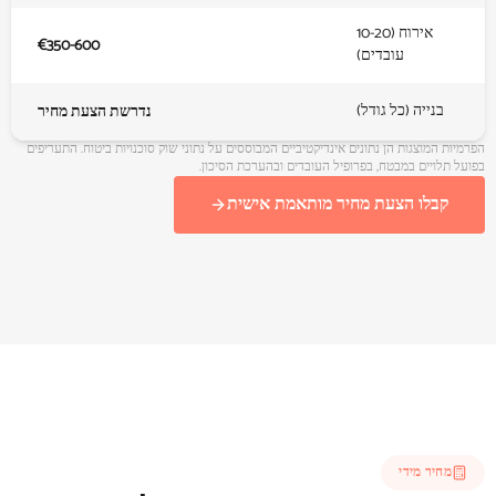
אירוח (10-20
‎€350‎-600
עובדים)
בנייה (כל גודל)
נדרשת הצעת מחיר
הפרמיות המוצגות הן נתונים אינדיקטיביים המבוססים על נתוני שוק סוכנויות ביטוח. התעריפים
בפועל תלויים במבטח, בפרופיל העובדים ובהערכת הסיכון.
קבלו הצעת מחיר מותאמת אישית
מחיר מידי