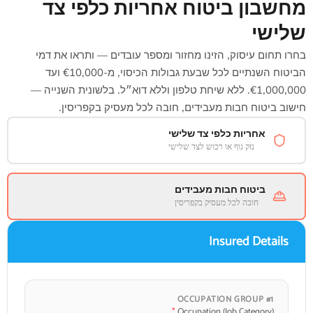
מחשבון ביטוח אחריות כלפי צד
שלישי
בחרו תחום עיסוק, הזינו מחזור ומספר עובדים — ותראו את דמי
הביטוח השנתיים לכל שבעת גבולות הכיסוי, מ-€10,000 ועד
€1,000,000. ללא שיחת טלפון וללא דוא״ל. בלשונית השנייה —
חישוב ביטוח חבות מעבידים, חובה לכל מעסיק בקפריסין.
אחריות כלפי צד שלישי
נזק גוף או רכוש לצד שלישי
ביטוח חבות מעבידים
חובה לכל מעסיק בקפריסין
Insured Details
OCCUPATION GROUP #
1
*
Occupation (Job Category)