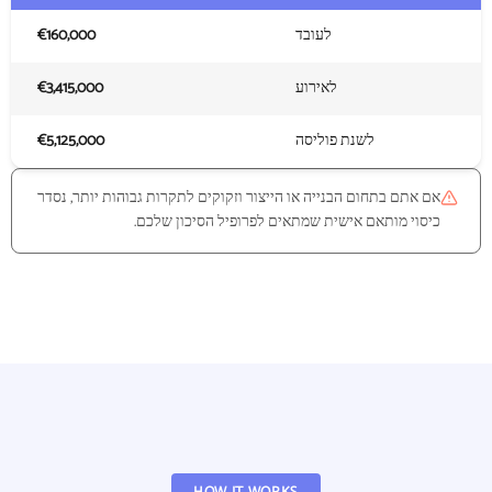
לעובד
‎€160,000‎
לאירוע
‎€3,415,000‎
לשנת פוליסה
‎€5,125,000‎
אם אתם בתחום הבנייה או הייצור וזקוקים לתקרות גבוהות יותר, נסדר
כיסוי מותאם אישית שמתאים לפרופיל הסיכון שלכם.