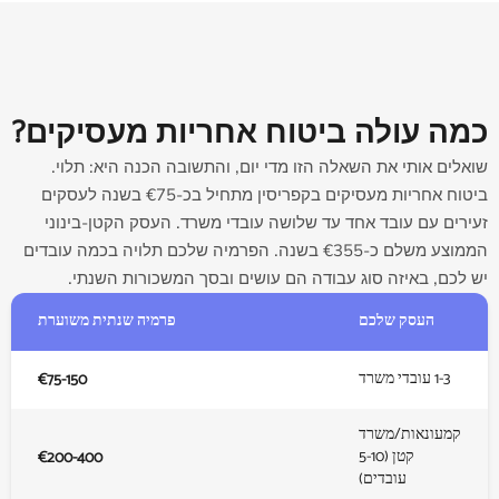
כמה עולה ביטוח אחריות מעסיקים?
שואלים אותי את השאלה הזו מדי יום, והתשובה הכנה היא: תלוי.
ביטוח אחריות מעסיקים בקפריסין מתחיל בכ-‎€75‎ בשנה לעסקים
זעירים עם עובד אחד עד שלושה עובדי משרד. העסק הקטן-בינוני
הממוצע משלם כ-‎€355‎ בשנה. הפרמיה שלכם תלויה בכמה עובדים
יש לכם, באיזה סוג עבודה הם עושים ובסך המשכורות השנתי.
העסק שלכם
פרמיה שנתית משוערת
1-3 עובדי משרד
‎€75‎-150
קמעונאות/משרד
קטן (5-10
‎€200‎-400
עובדים)