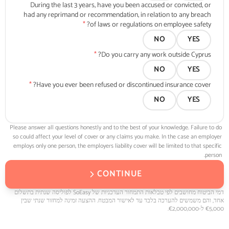
During the last 3 years, have you been accused or convicted, or
had any reprimand or recommendation, in relation to any breach
*
of laws or regulations on employee safety?
NO
YES
*
Do you carry any work outside Cyprus?
NO
YES
*
Have you ever been refused or discontinued insurance cover?
NO
YES
Please answer all questions honestly and to the best of your knowledge. Failure to do
so could affect your level of cover or any claims you make. In the case an employer
employs only one person, the employers liability cover will be limited to that specific
person.
CONTINUE
דמי הביטוח מחושבים לפי טבלאות התמחור העדכניות של SoEasy לפוליסה שנתית בתשלום
אחד, והם משמשים להערכה בלבד עד לאישור המבטח. ההצעה זמינה למחזור שנתי שבין
€5,000 ל-€2,000,000.