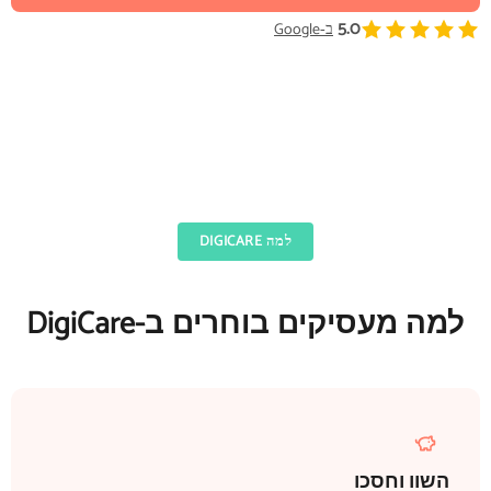
5.0
ב‑Google
למה DIGICARE
למה מעסיקים בוחרים ב-DigiCare
השוו וחסכו