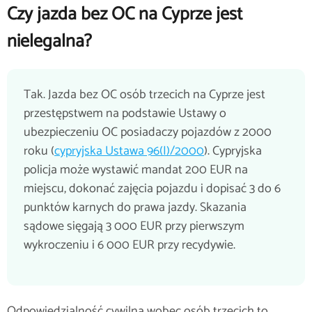
Czy jazda bez OC na Cyprze jest
nielegalna?
Tak. Jazda bez OC osób trzecich na Cyprze jest
przestępstwem na podstawie Ustawy o
ubezpieczeniu OC posiadaczy pojazdów z 2000
roku (
cypryjska Ustawa 96(I)/2000
). Cypryjska
policja może wystawić mandat 200 EUR na
miejscu, dokonać zajęcia pojazdu i dopisać 3 do 6
punktów karnych do prawa jazdy. Skazania
sądowe sięgają 3 000 EUR przy pierwszym
wykroczeniu i 6 000 EUR przy recydywie.
Odpowiedzialność cywilna wobec osób trzecich to