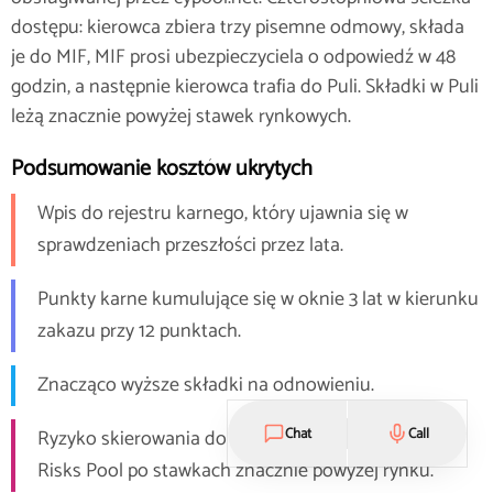
dostępu: kierowca zbiera trzy pisemne odmowy, składa
je do MIF, MIF prosi ubezpieczyciela o odpowiedź w 48
godzin, a następnie kierowca trafia do Puli. Składki w Puli
leżą znacznie powyżej stawek rynkowych.
Podsumowanie kosztów ukrytych
Wpis do rejestru karnego, który ujawnia się w
sprawdzeniach przeszłości przez lata.
Punkty karne kumulujące się w oknie 3 lat w kierunku
zakazu przy 12 punktach.
Znacząco wyższe składki na odnowieniu.
Chat
Call
Ryzyko skierowania do Cyprus Hire and Rejected
Risks Pool po stawkach znacznie powyżej rynku.