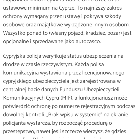
ustawowe minimum na Cyprze. To najniższy zakres
ochrony wymagany przez ustawę i pokrywa szkody
osobowe oraz majątkowe wyrządzone innym osobom.
Wszystko ponad to (własny pojazd, kradzież, pożar) jest
opcjonalne i sprzedawane jako autocasco.
Cypryjska policja weryfikuje status ubezpieczenia na
drodze w czasie rzeczywistym. Każda polisa
komunikacyjna wystawiona przez licencjonowanego
cypryjskiego ubezpieczyciela jest zarejestrowana w
centralnej bazie danych Funduszu Ubezpieczycieli
Komunikacyjnych Cypru (MIF), a funkcjonariusz może
potwierdzić ochronę po numerze rejestracyjnym podczas
dowolnej kontroli. „Brak wpisu w systemie" na ekranie
policjanta wystarcza, by rozpocząć procedurę o
przestępstwo, nawet jeśli szczerze wierzysz, że gdzieś