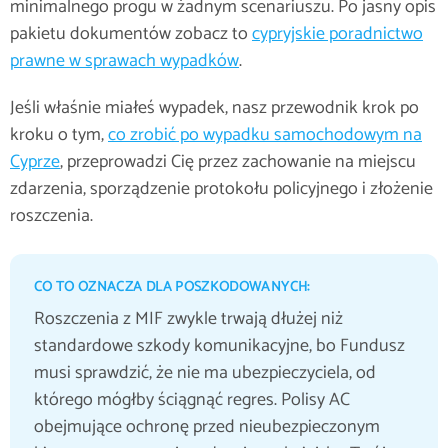
minimalnego progu w żadnym scenariuszu. Po jasny opis
pakietu dokumentów zobacz to
cypryjskie poradnictwo
prawne w sprawach wypadków
.
Jeśli właśnie miałeś wypadek, nasz przewodnik krok po
kroku o tym,
co zrobić po wypadku samochodowym na
Cyprze
, przeprowadzi Cię przez zachowanie na miejscu
zdarzenia, sporządzenie protokołu policyjnego i złożenie
roszczenia.
CO TO OZNACZA DLA POSZKODOWANYCH:
Roszczenia z MIF zwykle trwają dłużej niż
standardowe szkody komunikacyjne, bo Fundusz
musi sprawdzić, że nie ma ubezpieczyciela, od
którego mógłby ściągnąć regres. Polisy AC
obejmujące ochronę przed nieubezpieczonym