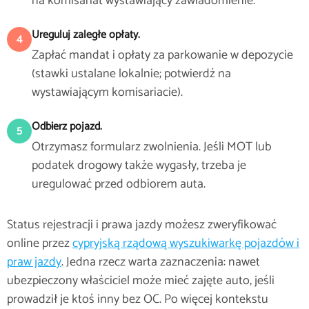
na komisariat wystawiający zawiadomienie.
Ureguluj zaległe opłaty.
4
Zapłać mandat i opłaty za parkowanie w depozycie
(stawki ustalane lokalnie; potwierdź na
wystawiającym komisariacie).
Odbierz pojazd.
5
Otrzymasz formularz zwolnienia. Jeśli MOT lub
podatek drogowy także wygasły, trzeba je
uregulować przed odbiorem auta.
Status rejestracji i prawa jazdy możesz zweryfikować
online przez
cypryjską rządową wyszukiwarkę pojazdów i
praw jazdy
. Jedna rzecz warta zaznaczenia: nawet
ubezpieczony właściciel może mieć zajęte auto, jeśli
prowadził je ktoś inny bez OC. Po więcej kontekstu