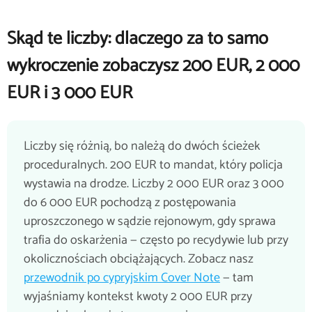
Skąd te liczby: dlaczego za to samo
wykroczenie zobaczysz 200 EUR, 2 000
EUR i 3 000 EUR
Liczby się różnią, bo należą do dwóch ścieżek
proceduralnych. 200 EUR to mandat, który policja
wystawia na drodze. Liczby 2 000 EUR oraz 3 000
do 6 000 EUR pochodzą z postępowania
uproszczonego w sądzie rejonowym, gdy sprawa
trafia do oskarżenia — często po recydywie lub przy
okolicznościach obciążających. Zobacz nasz
przewodnik po cypryjskim Cover Note
— tam
wyjaśniamy kontekst kwoty 2 000 EUR przy