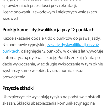
sprawdzeniach przeszłości przy rekrutacji,
licencjonowaniu zawodowym i niektórych wnioskach
wizowych.
Punkty karne i dyskwalifikacja przy 12 punktach
Każde skazanie dodaje 3 do 6 punktów do prawa jazdy.
Na podstawie cypryjskiej
zasady dyskwalifikacji przy 12
punktach
, osiągnięcie 12 punktów w oknie 3 lat wywołuje
automatyczną dyskwalifikację. Punkty znikają 3 lata po
dacie wykroczenia, więc drugie wykroczenie w tym oknie
wystarczy samo w sobie, by uruchomić zakaz
prowadzenia.
Przyszłe składki
Ubezpieczyciele wyceniają ryzyko na podstawie historii
skazań. Składki ubezpieczenia komunikacyjnego na