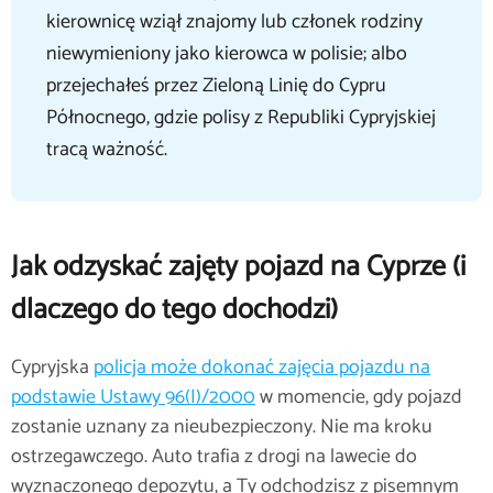
kierownicę wziął znajomy lub członek rodziny
niewymieniony jako kierowca w polisie; albo
przejechałeś przez Zieloną Linię do Cypru
Północnego, gdzie polisy z Republiki Cypryjskiej
tracą ważność.
Jak odzyskać zajęty pojazd na Cyprze (i
dlaczego do tego dochodzi)
Cypryjska
policja może dokonać zajęcia pojazdu na
podstawie Ustawy 96(I)/2000
w momencie, gdy pojazd
zostanie uznany za nieubezpieczony. Nie ma kroku
ostrzegawczego. Auto trafia z drogi na lawecie do
wyznaczonego depozytu, a Ty odchodzisz z pisemnym