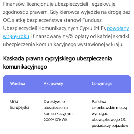
Finansów, licencjonuje ubezpieczycieli i egzekwuje
zgodność z prawem. Gdy kierowca wyjedzie na drogę bez
OC, siatkę bezpieczeństwa stanowi Fundusz
Ubezpieczycieli Komunikacyjnych Cypru (MIF),
powołany
w 1969 roku
i finansowany z 5% opłaty od każdej składki
ubezpieczenia komunikacyjnego wystawionej w kraju.
Kaskada prawna cypryjskiego ubezpieczenia
komunikacyjnego
Warstwa
Akt prawny
Co wymaga
Unia
Dyrektywa o
Państwa
Europejska
ubezpieczeniu
członkowskie muszą
komunikacyjnym
wymagać
2009/103/WE
obowiązkowego OC
posiadaczy pojazdów