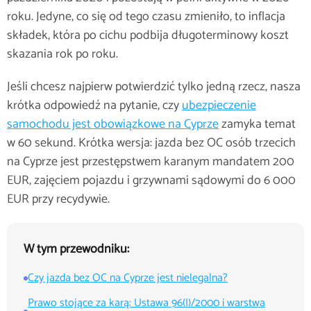
roku. Jedyne, co się od tego czasu zmieniło, to inflacja
składek, która po cichu podbija długoterminowy koszt
skazania rok po roku.
Jeśli chcesz najpierw potwierdzić tylko jedną rzecz, nasza
krótka odpowiedź na pytanie, czy
ubezpieczenie
samochodu jest obowiązkowe na Cyprze
zamyka temat
w 60 sekund. Krótka wersja: jazda bez OC osób trzecich
na Cyprze jest przestępstwem karanym mandatem 200
EUR, zajęciem pojazdu i grzywnami sądowymi do 6 000
EUR przy recydywie.
W tym przewodniku:
Czy jazda bez OC na Cyprze jest nielegalna?
Prawo stojące za karą: Ustawa 96(I)/2000 i warstwa