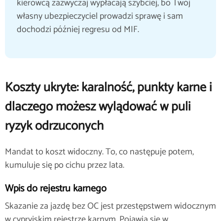
kierowcą zazwyczaj wypłacają szybciej, bo Twój
własny ubezpieczyciel prowadzi sprawę i sam
dochodzi później regresu od MIF.
Koszty ukryte: karalność, punkty karne i
dlaczego możesz wylądować w puli
ryzyk odrzuconych
Mandat to koszt widoczny. To, co następuje potem,
kumuluje się po cichu przez lata.
Wpis do rejestru karnego
Skazanie za jazdę bez OC jest przestępstwem widocznym
w cypryjskim rejestrze karnym. Pojawia się w