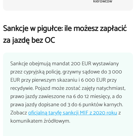
kierowców
Sankcje w pigułce: ile możesz zapłacić
za jazdę bez OC
Sankcje obejmują mandat 200 EUR wystawiany
przez cypryjską policję, grzywny sądowe do 3 000
EUR przy pierwszym skazaniu i 6 000 EUR przy
recydywie. Pojazd może zostać zajęty natychmiast,
prawo jazdy zawieszone na 6 do 12 miesięcy, a do
prawa jazdy dopisane od 3 do 6 punktów karnych.
Zobacz
oficjalną taryfę sankcji MIF z 2020 roku
z
komunikatem źródłowym.