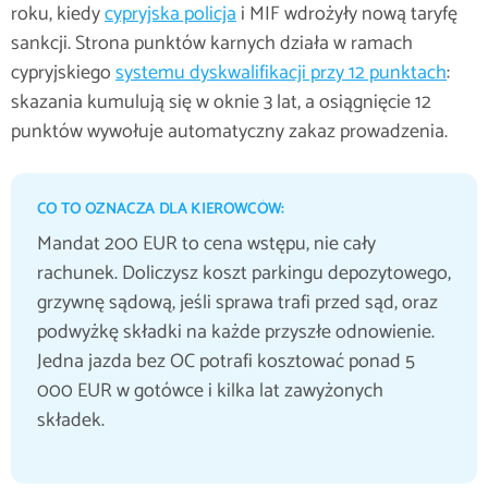
roku, kiedy
cypryjska policja
i MIF wdrożyły nową taryfę
sankcji. Strona punktów karnych działa w ramach
cypryjskiego
systemu dyskwalifikacji przy 12 punktach
:
skazania kumulują się w oknie 3 lat, a osiągnięcie 12
punktów wywołuje automatyczny zakaz prowadzenia.
CO TO OZNACZA DLA KIEROWCÓW:
Mandat 200 EUR to cena wstępu, nie cały
rachunek. Doliczysz koszt parkingu depozytowego,
grzywnę sądową, jeśli sprawa trafi przed sąd, oraz
podwyżkę składki na każde przyszłe odnowienie.
Jedna jazda bez OC potrafi kosztować ponad 5
000 EUR w gotówce i kilka lat zawyżonych
składek.