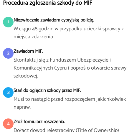
Procedura zgłoszenia szkody do MIF
Niezwłocznie zawiadom cypryjską policję.
1
W ciągu 48 godzin w przypadku ucieczki sprawcy z
miejsca zdarzenia.
Zawiadom MIF.
2
Skontaktuj się z Funduszem Ubezpieczycieli
Komunikacyjnych Cypru i poproś o otwarcie sprawy
szkodowej.
Stań do oględzin szkody przez MIF.
3
Musi to nastąpić przed rozpoczęciem jakichkolwiek
napraw.
Złóż formularz roszczenia.
4
Dołącz dowód rejestracyjny (Title of Ownership)