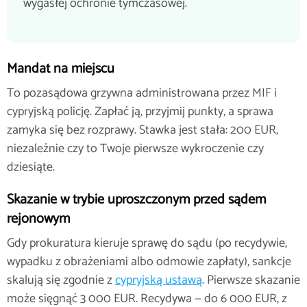
wygasłej ochronie tymczasowej.
Mandat na miejscu
To pozasądowa grzywna administrowana przez MIF i
cypryjską policję. Zapłać ją, przyjmij punkty, a sprawa
zamyka się bez rozprawy. Stawka jest stała: 200 EUR,
niezależnie czy to Twoje pierwsze wykroczenie czy
dziesiąte.
Skazanie w trybie uproszczonym przed sądem
rejonowym
Gdy prokuratura kieruje sprawę do sądu (po recydywie,
wypadku z obrażeniami albo odmowie zapłaty), sankcje
skalują się zgodnie z
cypryjską ustawą
. Pierwsze skazanie
może sięgnąć 3 000 EUR. Recydywa — do 6 000 EUR, z