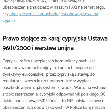
masz polisę. Dłuższe wyjaśnienie obowiązku
ubezpieczenia znajdziesz w naszym FAQ na temat tego,
czy
ubezpieczenie samochodu jest obowiązkowe na
Cyprze
.
Prawo stojące za karą: cypryjska Ustawa
96(I)/2000 i warstwa unijna
Cypryjski reżim ubezpieczeń komunikacyjnych jest
osadzony w ramach unijnych. Łańcuch biegnie od
dyrektywy europejskiej, przez cypryjską ustawę, do
regulatora i wreszcie do funduszu, który wypłaca
poszkodowanym, gdy system zawodzi. Warto na wstępie
zrobić zastrzeżenie: cypryjski odpowiednik polskiego OC
działa pod Ustawą 96(I)/2000 — to NIE polska Ustawa o
ubezpieczeniach obowiązkowych. W Polsce karę nalicza