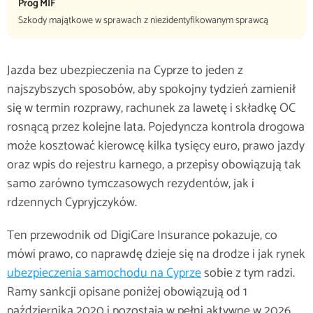
Próg MIF
Szkody majątkowe w sprawach z niezidentyfikowanym sprawcą
Jazda bez ubezpieczenia na Cyprze to jeden z
najszybszych sposobów, aby spokojny tydzień zamienił
się w termin rozprawy, rachunek za lawetę i składkę OC
rosnącą przez kolejne lata. Pojedyncza kontrola drogowa
może kosztować kierowcę kilka tysięcy euro, prawo jazdy
oraz wpis do rejestru karnego, a przepisy obowiązują tak
samo zarówno tymczasowych rezydentów, jak i
rdzennych Cypryjczyków.
Ten przewodnik od DigiCare Insurance pokazuje, co
mówi prawo, co naprawdę dzieje się na drodze i jak rynek
ubezpieczenia samochodu na Cyprze
sobie z tym radzi.
Ramy sankcji opisane poniżej obowiązują od 1
października 2020 i pozostają w pełni aktywne w 2026