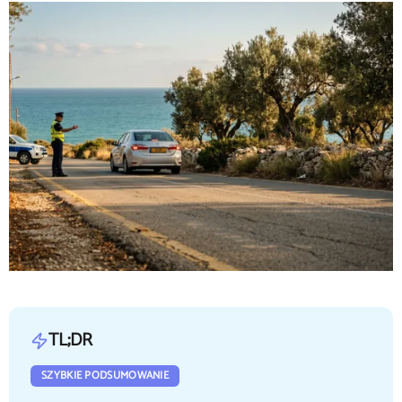
TL;DR
SZYBKIE PODSUMOWANIE