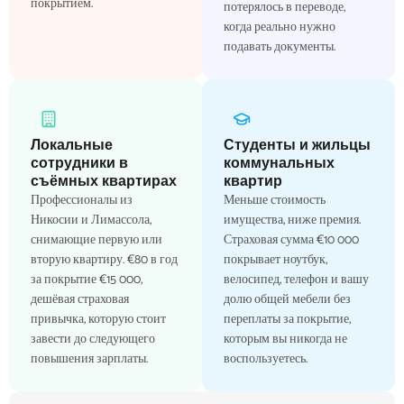
покрытием.
потерялось в переводе,
когда реально нужно
подавать документы.
Локальные
Студенты и жильцы
сотрудники в
коммунальных
съёмных квартирах
квартир
Профессионалы из
Меньше стоимость
Никосии и Лимассола,
имущества, ниже премия.
снимающие первую или
Страховая сумма €10 000
вторую квартиру. €80 в год
покрывает ноутбук,
за покрытие €15 000,
велосипед, телефон и вашу
дешёвая страховая
долю общей мебели без
привычка, которую стоит
переплаты за покрытие,
завести до следующего
которым вы никогда не
повышения зарплаты.
воспользуетесь.