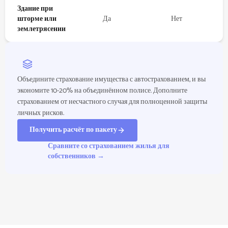
Здание при
шторме или
Да
Нет
землетрясении
Объедините страхование имущества с автострахованием, и вы
экономите 10-20% на объединённом полисе. Дополните
страхованием от несчастного случая для полноценной защиты
личных рисков.
Получить расчёт по пакету
Сравните со страхованием жилья для
собственников
→