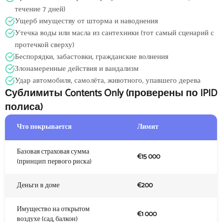
течение 7 дней)
Ущерб имуществу от шторма и наводнения
Утечка воды или масла из сантехники (тот самый сценарий с
протечкой сверху)
Беспорядки, забастовки, гражданские волнения
Злонамеренные действия и вандализм
Удар автомобиля, самолёта, животного, упавшего дерева
Сублимиты Contents Only (проверены по IPID
полиса)
Что покрывается
Лимит
Базовая страховая сумма
€15 000
(принцип первого риска)
Деньги в доме
€200
Имущество на открытом
€1 000
воздухе (сад, балкон)