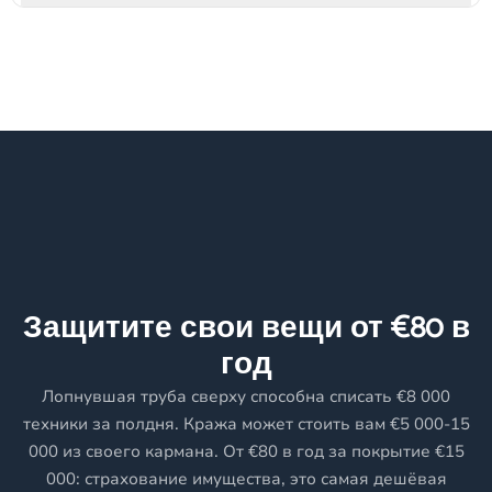
Защитите свои вещи от €80 в
год
Лопнувшая труба сверху способна списать €8 000
техники за полдня. Кража может стоить вам €5 000-15
000 из своего кармана. От €80 в год за покрытие €15
000: страхование имущества, это самая дешёвая