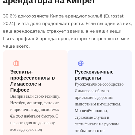
арендатора на Кипре?
30,6% домохозяйств Кипра арендуют жильё (Eurostat
2024), и эта доля продолжает расти. Если вы один из них,
ваш арендодатель страхует здание, а не ваши вещи.
Пять профилей арендаторов, которые встречаются мне
чаще всего.
Экспаты-
Русскоязычные
профессионалы в
резиденты
Лимассоле и
Русскоязычное сообщество
Пафосе
Лимассола обычно
Вы привезли свою технику.
приезжает с дорогим
Ноутбук, монитор, фотокит
импортным имуществом.
и приличная аудиосистема:
Мы ведём полисы,
€5 000 набегают быстро. С
страховые случаи и
первого дня по договору
сертификаты на русском,
всё за дверью под
чтобы ничего не