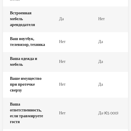
Встроенная
мебель
Да
Нет
арендодателя
Ваш ноутбук,
Нет
Да
телевизор, техника
Ваша одежда и
Нет
Да
мебель
Ваше имущество
при протечке
Нет
Да
сверху
Ваша
ответственность,
Нет
Да (€5 000)
если травмируете
гостя