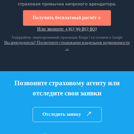
страховая привычка кипрского арендатора.
Получить бесплатный расчёт
Или звоните: +357 99 857 807
Андеррайтер: лицензированный страховщик Кипра | 5.0 отзывов в Google
Вы арендодатель? Посмотрите страхование владельцев недвижимости
→
Позвоните страховому агенту или
отследите свои заявки
Отследить заявку