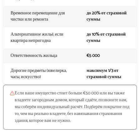
Временное перемещение для
до 20% от страховой
чистки или ремонта
суммы
Альтернативное жильё, если
до 10% от страховой
квартира непригодна
суммы
Ответственность жильца
€5 000
Дорогие предметы (ювелирка,
максимум 1/3 от
часы, искусство)
страховой суммы
Если ваше имущество стоит больше €50 000 или вы также
владеете загородным домом, который сдаёте, позвоните нам,
мы соберём индивидуальный расчёт. Подберём покрытие под
то, чем вы реально владеете, без навязывания страхования
здания, которое вам не нужно.