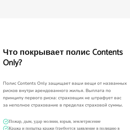
Что покрывает полис Contents
Only?
Полис Contents Only защищает ваши вещи от названных
рисков внутри арендованного жилья. Выплата по
принципу первого риска: страховщик не штрафует вас
за неполное страхование в пределах страховой суммы.
Пожар, дым, удар молнии, взрыв, землетрясение
Кража и попытка кражи (требуется заявление в полицию в