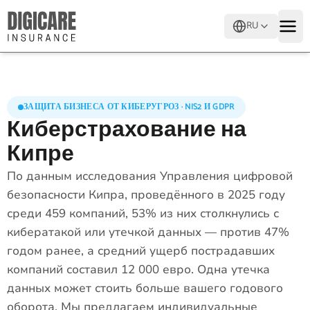
RU
ЗАЩИТА БИЗНЕСА ОТ КИБЕРУГРОЗ · NIS2 И GDPR
Киберстрахование на
Кипре
По данным исследования Управления цифровой
безопасности Кипра, проведённого в 2025 году
среди 459 компаний, 53% из них столкнулись с
кибератакой или утечкой данных — против 47%
годом ранее, а средний ущерб пострадавших
компаний составил 12 000 евро. Одна утечка
данных может стоить больше вашего годового
оборота. Мы предлагаем индивидуальные