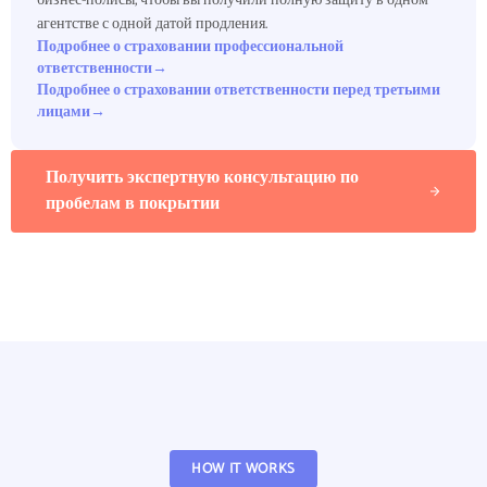
бизнес-полисы, чтобы вы получили полную защиту в одном
агентстве с одной датой продления.
Подробнее о страховании профессиональной
ответственности
→
Подробнее о страховании ответственности перед третьими
лицами
→
Получить экспертную консультацию по
пробелам в покрытии
HOW IT WORKS