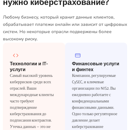
нужно киберстрахование?
Любому бизнесу, который хранит данные клиентов,
обрабатывает платежи онлайн или зависит от цифровых
систем. Но некоторые отрасли подвержены более
высокому риску.
Технологии и IT-
Финансовые услуги
услуги
и финтех
Самый высокий уровень
Компании, регулируемые
киберрисков среди всех
CySEC, и ключевые
отраслей. Ваши
организации по NIS2. Вы
международные клиенты
ежедневно работаете с
часто требуют
конфиденциальными
подтверждение
финансовыми данными.
киберстрахования до
Одно только регуляторное
подписания контрактов.
давление делает
Утечка данных — это не
киберстрахование