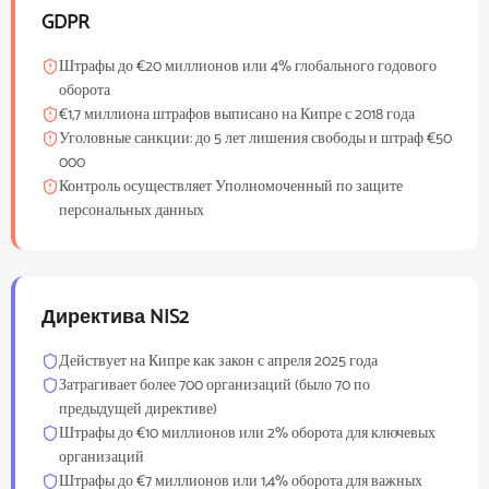
GDPR
Штрафы до €20 миллионов или 4% глобального годового
оборота
€1,7 миллиона штрафов выписано на Кипре с 2018 года
Уголовные санкции: до 5 лет лишения свободы и штраф €50
000
Контроль осуществляет Уполномоченный по защите
персональных данных
Директива NIS2
Действует на Кипре как закон с апреля 2025 года
Затрагивает более 700 организаций (было 70 по
предыдущей директиве)
Штрафы до €10 миллионов или 2% оборота для ключевых
организаций
Штрафы до €7 миллионов или 1,4% оборота для важных