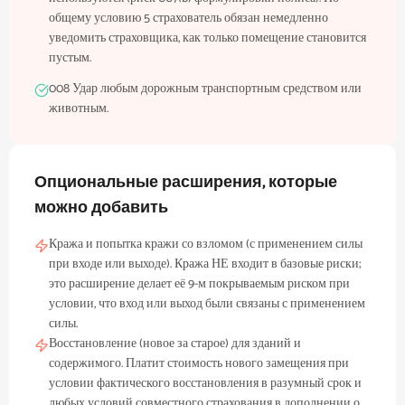
общему условию 5 страхователь обязан немедленно
уведомить страховщика, как только помещение становится
пустым.
008 Удар любым дорожным транспортным средством или
животным.
Опциональные расширения, которые
можно добавить
Кража и попытка кражи со взломом (с применением силы
при входе или выходе). Кража НЕ входит в базовые риски;
это расширение делает её 9-м покрываемым риском при
условии, что вход или выход были связаны с применением
силы.
Восстановление (новое за старое) для зданий и
содержимого. Платит стоимость нового замещения при
условии фактического восстановления в разумный срок и
любых условий совместного страхования в дополнении о