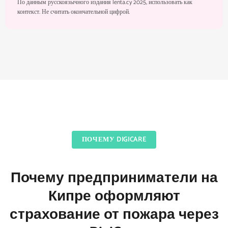
По данным русскоязычного издания lenta.cy 2025, использовать как
контекст. Не считать окончательной цифрой.
ПОЧЕМУ DIGICARE
Почему предприниматели на
Кипре оформляют
страхование от пожара через