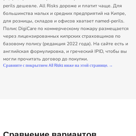
perils дешевле. All Risks дороже и платит чаще. Для
большинства малых и средних предприятий на Кипре,
для розницы, складов и офисов хватает named-perils.
Полис DigiCare по коммерческому пожару размещается
через лицензированных кипрских страховщиков по
базовому полису (редакция 2022 года). На сайте есть и
английская формулировка, и греческий IPID, чтобы вы
могли прочитать договор до покупки.
Сравните с покрытием All Risks ниже на этой странице.
→
Сравнение вариантов