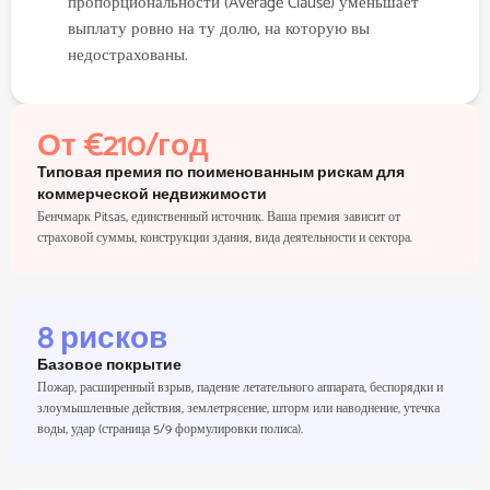
пропорциональности (Average Clause) уменьшает
выплату ровно на ту долю, на которую вы
недострахованы.
От €210/год
Типовая премия по поименованным рискам для
коммерческой недвижимости
Бенчмарк Pitsas, единственный источник. Ваша премия зависит от
страховой суммы, конструкции здания, вида деятельности и сектора.
8 рисков
Базовое покрытие
Пожар, расширенный взрыв, падение летательного аппарата, беспорядки и
злоумышленные действия, землетрясение, шторм или наводнение, утечка
воды, удар (страница 5/9 формулировки полиса).