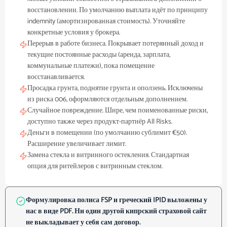
восстановлении. По умолчанию выплата идёт по принципу
indemnity (амортизированная стоимость). Уточняйте
конкретные условия у брокера.
Перерыв в работе бизнеса. Покрывает потерянный доход и
текущие постоянные расходы (аренда, зарплата,
коммунальные платежи), пока помещение
восстанавливается.
Просадка грунта, поднятие грунта и оползень. Исключены
из риска 006, оформляются отдельным дополнением.
Случайное повреждение. Шире, чем поименованные риски,
доступно также через продукт-партнёр All Risks.
Деньги в помещении (по умолчанию сублимит €50).
Расширение увеличивает лимит.
Замена стекла и витринного остекления. Стандартная
опция для ритейлеров с витринным стеклом.
Формулировка полиса FSP и греческий IPID выложены у
нас в виде PDF. Ни один другой кипрский страховой сайт
не выкладывает у себя сам договор.