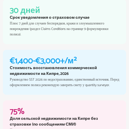
30 дней
Срок уведомления о страховом случае
Плюс 7 дней для случаев беспорядков, кражи и злоумышленного
повреждения (раздел Claims Conditions на странице 9 формулировки
полиса).
€1,400-€3,000+/м²
Стоимость восстановления коммерческой
недвижимости на Кипре, 2026
Руководство SST 2026 по недострахованию, единственный источник. Перед
оформлением полиса рекомендую заверить смету у quantity surveyor.
75%
Доля сельской недвижимости на Кипре без
страховки (по сообщениям СМИ)