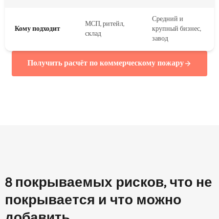
Средний и
МСП, ритейл,
Кому подходит
крупный бизнес,
склад
завод
Получить расчёт по коммерческому пожару
8 покрываемых рисков, что не
покрывается и что можно
добавить