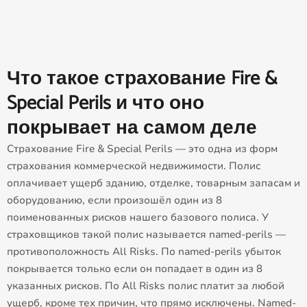
Что такое страхование Fire &
Special Perils и что оно
покрывает на самом деле
Страхование Fire & Special Perils — это одна из форм
страхования коммерческой недвижимости. Полис
оплачивает ущерб зданию, отделке, товарным запасам и
оборудованию, если произошёл один из 8
поименованных рисков нашего базового полиса. У
страховщиков такой полис называется named-perils —
противоположность All Risks. По named-perils убыток
покрывается только если он попадает в один из 8
указанных рисков. По All Risks полис платит за любой
ущерб, кроме тех причин, что прямо исключены. Named-