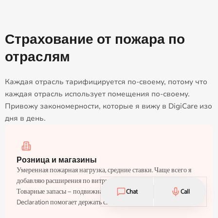
Страхование от пожара по
отраслям
Каждая отрасль тарифицируется по-своему, потому что
каждая отрасль использует помещения по-своему.
Привожу закономерности, которые я вижу в DigiCare изо
дня в день.
Розница и магазины
Умеренная пожарная нагрузка, средние ставки. Чаще всего я
добавляю расширения по витринному стеклу и краже.
Товарные запасы — подвижная часть, поэтому оговорка Stock
Chat
Call
Declaration помогает держать спецификацию актуальной.