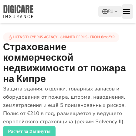
RU
LICENSED CYPRUS AGENCY · 8 NAMED PERILS · FROM €210/YR
Страхование
коммерческой
недвижимости от пожара
на Кипре
Защита здания, отделки, товарных запасов и
оборудования от пожара, шторма, наводнения,
землетрясения и ещё 5 поименованных рисков.
Полис от €210 в год, размещается у ведущего
европейского страховщика (режим Solvency II).
Расчёт за 2 минуты