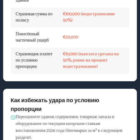
здания
Страховая сумма по
€100,000 (недострахование
полису
50%)
Понесённый
€20,000
частичный ущерб
Страховщик платит
€10,000 (выплата урезана на
по условию
50%, ровно на процент
пропорции
недострахования)
Как избежать удара по условию
пропорции
Переоцените здания, содержимое, товарные запасы и
оборудование по текущим кипрским ставкам
восстановления 2026 года (бенчмарки за м² в следующем
разделе).