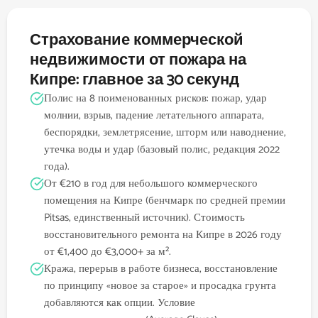
Страхование коммерческой
недвижимости от пожара на
Кипре: главное за 30 секунд
Полис на 8 поименованных рисков: пожар, удар
молнии, взрыв, падение летательного аппарата,
беспорядки, землетрясение, шторм или наводнение,
утечка воды и удар (базовый полис, редакция 2022
года).
От €210 в год для небольшого коммерческого
помещения на Кипре (бенчмарк по средней премии
Pitsas, единственный источник). Стоимость
восстановительного ремонта на Кипре в 2026 году
от €1,400 до €3,000+ за м².
Кража, перерыв в работе бизнеса, восстановление
по принципу «новое за старое» и просадка грунта
добавляются как опции. Условие