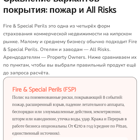
покрытия: пожар и All Risks
Fire & Special Perils это одна из четырёх форм
страхования коммерческой недвижимости на кипрском
рынке. Малому и среднему бизнесу обычно подходит Fire
& Special Perils. Отелям и заводам — All Risks.
Арендодателям — Property Owners. Ниже сравниваем их
по пунктам, чтобы вы выбрали правильный продукт ещё
до запроса расчёта.
Fire & Special Perils (FSP)
Полис на поименованные риски, покрывающий 8 событий:
пожар, расширенный взрыв, падение летательного аппарата,
беспорядки или злоумышленные действия, землетрясение,
шторм или наводнение, утечка воды, удар. Кража и Перерыв в
работе бизнеса опциональны. От €210 в год (среднее по Pitsas,
единственный источник).