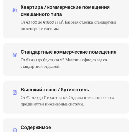
Квартира / коммерческие помещения
смешанного типа
От €1,400 до €1,800 за м². Базовая отделка, стандартные
инженерные системы.
Стандартные коммерческие помещения
От €1,700 до €2,200 за м². Магазин, офис, склад со
стандартной отделкой.
Высокий класс / бутик-отель
От €2,300 до €3,000+ за м². Отделка отельного класса,
продвинутые инженерные системы.
Содержимое