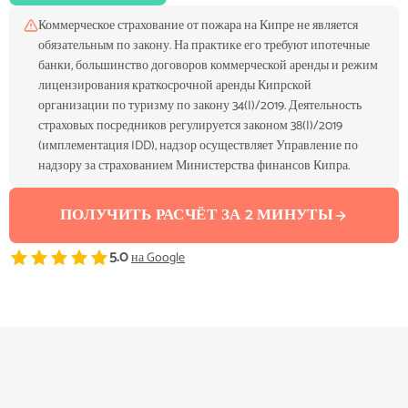
Коммерческое страхование от пожара на Кипре не является
обязательным по закону. На практике его требуют ипотечные
банки, большинство договоров коммерческой аренды и режим
лицензирования краткосрочной аренды Кипрской
организации по туризму по закону 34(I)/2019. Деятельность
страховых посредников регулируется законом 38(I)/2019
(имплементация IDD), надзор осуществляет Управление по
надзору за страхованием Министерства финансов Кипра.
ПОЛУЧИТЬ РАСЧЁТ ЗА 2 МИНУТЫ
5.0
на Google