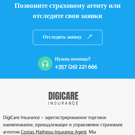
Позвоните страховому агенту или
отследите свои заявки
Отследить заявку
Нужна помощь?
+357 (26) 221 666
DigiCare Insurance — зарегистрированное торговое
наименование, принадлежащее и управляемое страховым
агентом
Costas Matheou Insurance Agent
. Мы