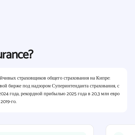
urance?
стойчивых страховщиков общего страхования на Кипре:
вой бирже под надзором Суперинтенданта страхования, с
24 года, рекордной прибылью 2025 года в 20,3 млн евро
2019-го.