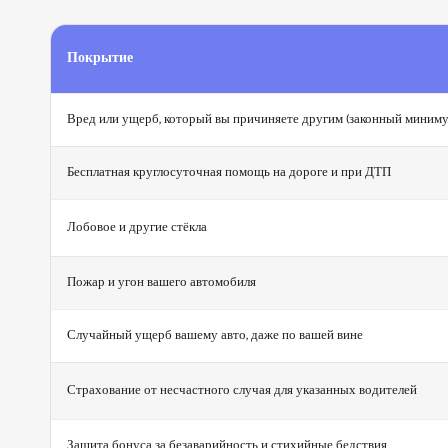
Покрытие
Вред или ущерб, который вы причиняете другим (законный миниму
Бесплатная круглосуточная помощь на дороге и при ДТП
Лобовое и другие стёкла
Пожар и угон вашего автомобиля
Случайный ущерб вашему авто, даже по вашей вине
Страхование от несчастного случая для указанных водителей
Защита бонуса за безаварийность и стихийные бедствия