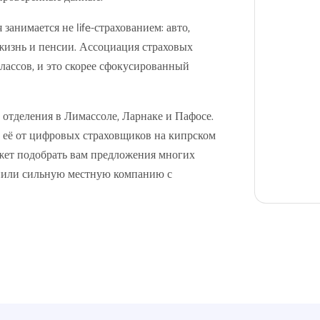
занимается не life-страхованием: авто,
 жизнь и пенсии. Ассоциация страховых
лассов, и это скорее сфокусированный
и отделения в Лимассоле, Ларнаке и Пафосе.
 её от цифровых страховщиков на кипрском
может подобрать вам предложения многих
авнили сильную местную компанию с