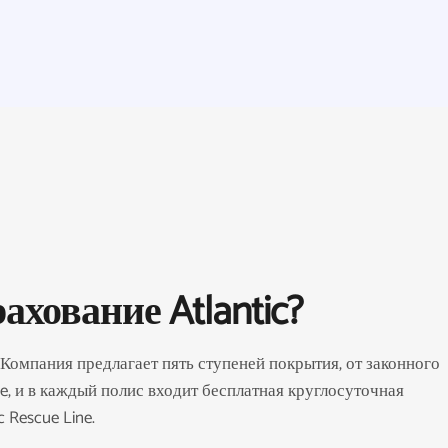
хование Atlantic?
 Компания предлагает пять ступеней покрытия, от законного
e, и в каждый полис входит бесплатная круглосуточная
 Rescue Line.