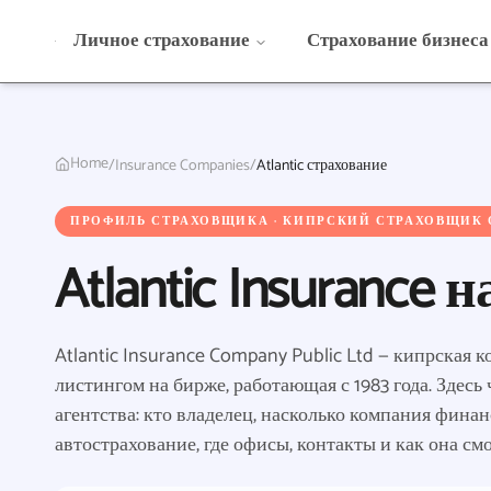
Личное страхование
Страхование бизнеса
Home
/
Insurance Companies
/
Atlantic страхование
ПРОФИЛЬ СТРАХОВЩИКА · КИПРСКИЙ СТРАХОВЩИК
Atlantic Insurance 
Atlantic Insurance Company Public Ltd — кипрская 
листингом на бирже, работающая с 1983 года. Здесь
агентства: кто владелец, насколько компания финан
автострахование, где офисы, контакты и как она см