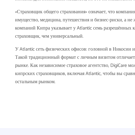
«Страховщик общего страхования» означает, что компания 
имущество, медицина, путешествия и бизнес-риски, а не
компаний Кипра указывает у Atlantic семь разрешённых к
страховщик, чем универсальный.
У Atlantic сеть физических офисов: головной в Никосии 
Такой традиционный формат с личным визитом отличает
рынке. Как независимое страховое агентство, DigiCare 
кипрских страховщиков, включая Atlantic, чтобы вы ср
остальным рынком.