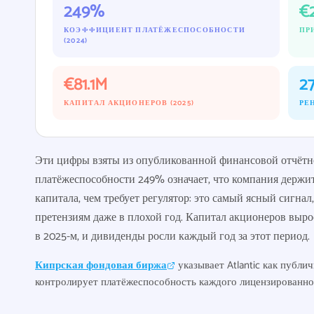
249%
€
КОЭФФИЦИЕНТ ПЛАТЁЖЕСПОСОБНОСТИ
ПР
(2024)
€81.1M
2
КАПИТАЛ АКЦИОНЕРОВ (2025)
РЕ
Эти цифры взяты из опубликованной финансовой отчётно
платёжеспособности 249% означает, что компания держит
капитала, чем требует регулятор: это самый ясный сигнал
претензиям даже в плохой год. Капитал акционеров вырос с
в 2025-м, и дивиденды росли каждый год за этот период.
Кипрская фондовая биржа
указывает Atlantic как публ
контролирует платёжеспособность каждого лицензированно