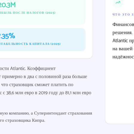
20.3M
ИБЫЛЬ ПОСЛЕ НАЛОГОВ (2025)
ЧТО ЭТО 
Финансов
решения. 
7.35%
Atlantic 
НТАБЕЛЬНОСТЬ КАПИТАЛА (2025)
на вашей 
надёжност
сти Atlantic. Коэффициент
 примерно в два с половиной раза больше
, что страховщик сможет платить по
 38,6 млн евро в 2019 году до 81,1 млн евро
ичную компанию, а Суперинтендант страхования
го страховщика Кипра.