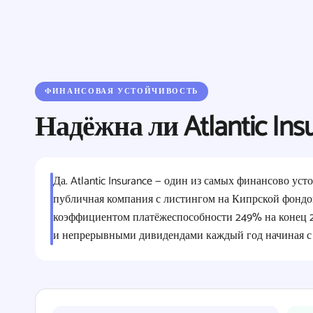
ФИНАНСОВАЯ УСТОЙЧИВОСТЬ
Надёжна ли Atlantic Ins
Да. Atlantic Insurance — один из самых финансово у
публичная компания с листингом на Кипрской фондо
коэффициентом платёжеспособности 249% на конец 20
и непрерывными дивидендами каждый год начиная с 