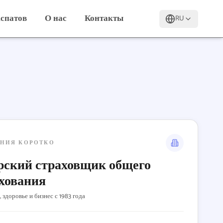
кспатов
О нас
Контакты
RU
НИЯ КОРОТКО
ский страховщик общего
хования
, здоровье и бизнес с 1983 года