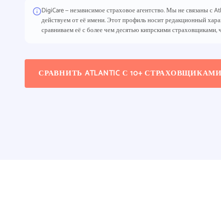
DigiCare — независимое страховое агентство. Мы не связаны с Atla
действуем от её имени. Этот профиль носит редакционный харак
сравниваем её с более чем десятью кипрскими страховщиками, ч
СРАВНИТЬ ATLANTIC С 10+ СТРАХОВЩИКАМ