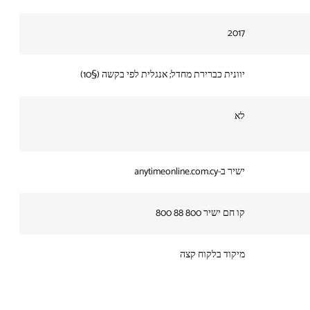
2017
יוונית כברירת מחדל; אנגלית לפי בקשה (§10)
לא
ישיר ב-anytimeonline.com.cy
קו חם ישיר 800 88 800
מיקוד בלקוח קצה