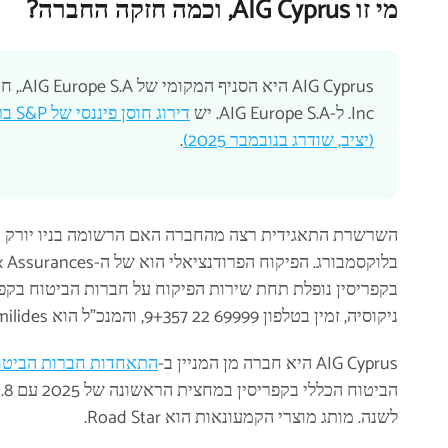
מי זו AIG Cyprus, וכמה חזקה החברה?
Inc. ל-AIG Europe S.A. יש
דירוג חוסן פיננסי של S&P ברמת AA- (יציב, שודרג במאי 2025)
(יציב, שודרג בנובמבר 2025)
.
ניקוסיה, זמין בטלפון ⁦+357 22 69999⁩9, והמנכ"ל הוא George Kitromilides.
AIG Cyprus היא חברה מן המניין ב-
התאחדות חברות הביטוח
לשנה. מותג מוצרי הקמעונאות הוא Road Star.