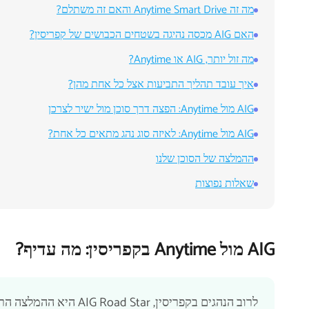
מה זה Anytime Smart Drive והאם זה משתלם?
האם AIG מכסה נהיגה בשטחים הכבושים של קפריסין?
מה זול יותר, AIG או Anytime?
איך עובד תהליך התביעות אצל כל אחת מהן?
AIG מול Anytime: הפצה דרך סוכן מול ישיר לצרכן
AIG מול Anytime: לאיזה סוג נהג מתאים כל אחת?
ההמלצה של הסוכן שלנו
שאלות נפוצות
AIG מול Anytime בקפריסין: מה עדיף?
לרוב הנהגים בקפריסין, ar