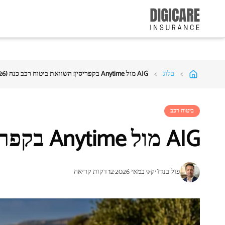
>
>
בלוג
AIG מול Anytime בקפריסין: השוואת ביטוח רכב כנה (2026)
ביטוח רכב
AIG מול Anytime בקפריסין: השוואת ביטוח רכב כנה (2026)
פול בנדז'יק
·
9 במאי 2026
·
12
דקות קריאה