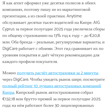
Я как агент оформил уже десятки полисов в обеих
компаниях, поэтому пишу не из маркетинговой
презентации, а из своей практики. Anytime
обслуживает десятки тысяч водителей на Кипре. AIG
Cyprus за первое полугодие 2025 года увеличила сборы
по общему страхованию на 13% год к году — до €20,8
млн. Оба бренда — реальные, регулируемые варианты, и
DigiCare работает с обоими. Этот гид сравнивает их по
уровням покрытия и даёт чёткую рекомендацию для
каждого профиля покупателя.
Можно
получить расчёт автостраховки за 2 минуты
через DigiCare. Чтобы увидеть рынок шире, посмотрите
полный рейтинг 10 лучших автостраховых компаний
Кипра
. Кипрский рынок автострахования собрал
€132,18 млн брутто-премий за первое полугодие 2025
года; на нём работают более 30 лицензированных