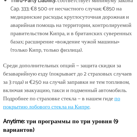
Third-Party Liability:
соответствует минимуму закона
Cap. 333; €8 500 от несчастного случая; €850 на
медицинские расходы; круглосуточная дорожная и
аварийная помощь на территории, контролируемой
правительством Кипра, и в британских суверенных
базах; расширение «вождение чужой машины»
(только Кипр, только физлица).
Среди дополнительных опций — защита скидки за
безаварийную езду (покрывает до 2 страховых случаев
за 3 года) и €250 на случай заправки не тем топливом,
включая эвакуацию, такси и подменный автомобиль.
Подробнее по страховке стекла — в нашем гиде
по
покрытию лобового стекла на Кипре
.
Anytime: три программы по три уровня (9
вариантов)