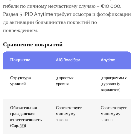
гибели по личному несчастному случаю — €10 000.
Раздел 5 IPID Anytime требует осмотра и фотофиксации
до активации большинства покрытий по
повреждениям.
Сравнение покрытий
Покрытие
AIG Road Star
Anytime
Структура
3 простых
3 программы x
уровней
уровня
3 уровня (9
вариантов)
Обязательная
Соответствует
Соответствует
гражданская
минимуму
минимуму
ответственность
закона
закона
(Cap. 333)