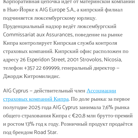
Корпоративная цепочка идёт от материнской компании
в Нью-Йорке к AIG Europe S.A., а кипрский филиал
подчиняется люксембургскому юрлицу.
Пруденциальный надзор ведёт люксембургский
Commissariat aux Assurances, поведение на рынке
Кипра контролирует Кипрская служба контроля
страховых компаний. Кипрский офис расположен по
адресу 26 Esperidon Street, 2001 Strovolos, Nicosia,
телефон +357 22 699999, генеральный директор —
Джордж Китромилидис.
AIG Cyprus — действительный член
Ассоциации
страховых компаний Кипра
. По доле рынка: за первое
полугодие 2025 года AIG Cyprus занимала 7,6% рынка
общего страхования Кипра с €20,8 млн брутто-премий
и ростом 13% год к году. Розничный продукт продаётся
под брендом Road Star.