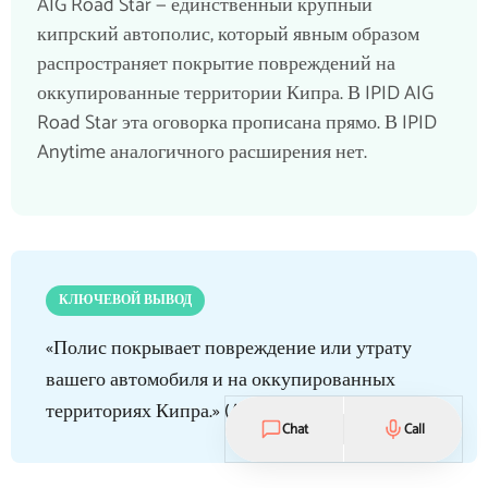
AIG Road Star — единственный крупный
кипрский автополис, который явным образом
распространяет покрытие повреждений на
оккупированные территории Кипра. В IPID AIG
Road Star эта оговорка прописана прямо. В IPID
Anytime аналогичного расширения нет.
КЛЮЧЕВОЙ ВЫВОД
«Полис покрывает повреждение или утрату
вашего автомобиля и на оккупированных
территориях Кипра.» (AIG Road Star IPID)
Chat
Call