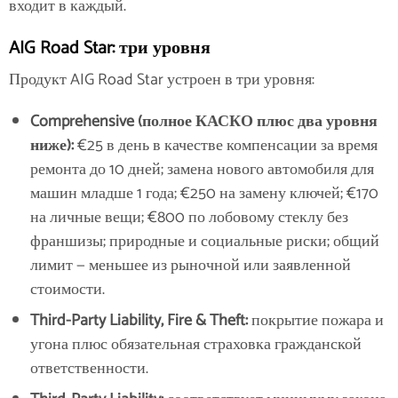
входит в каждый.
AIG Road Star: три уровня
Продукт AIG Road Star
устроен в три уровня:
Comprehensive (полное КАСКО плюс два уровня
ниже):
€25 в день в качестве компенсации за время
ремонта до 10 дней; замена нового автомобиля для
машин младше 1 года; €250 на замену ключей; €170
на личные вещи; €800 по лобовому стеклу без
франшизы; природные и социальные риски; общий
лимит — меньшее из рыночной или заявленной
стоимости.
Third-Party Liability, Fire & Theft:
покрытие пожара и
угона плюс обязательная страховка гражданской
ответственности.