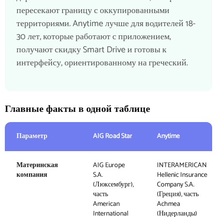
пересекают границу с оккупированными
территориями. Anytime лучше для водителей 18-
30 лет, которые работают с приложением,
получают скидку Smart Drive и готовы к
интерфейсу, ориентированному на греческий.
Главные факты в одной таблице
Параметр
AIG Road Star
Anytime
Материнская
AIG Europe
INTERAMERICAN
компания
S.A.
Hellenic Insurance
(Люксембург),
Company S.A.
часть
(Греция), часть
American
Achmea
International
(Нидерланды)