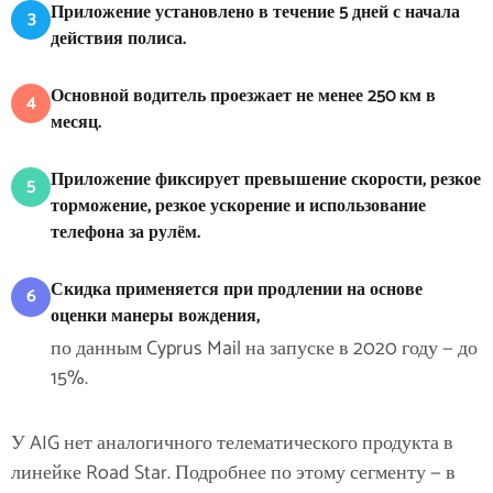
Приложение установлено в течение 5 дней с начала
3
действия полиса.
Основной водитель проезжает не менее 250 км в
4
месяц.
Приложение фиксирует превышение скорости, резкое
5
торможение, резкое ускорение и использование
телефона за рулём.
Скидка применяется при продлении на основе
6
оценки манеры вождения,
по данным Cyprus Mail на запуске в 2020 году — до
15%.
У AIG нет аналогичного телематического продукта в
линейке Road Star. Подробнее по этому сегменту — в