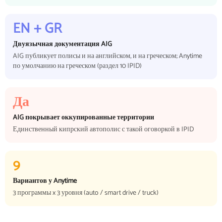
EN + GR
Двуязычная документация AIG
AIG публикует полисы и на английском, и на греческом; Anytime
по умолчанию на греческом (раздел 10 IPID)
Да
AIG покрывает оккупированные территории
Единственный кипрский автополис с такой оговоркой в IPID
9
Вариантов у Anytime
3 программы x 3 уровня (auto / smart drive / truck)