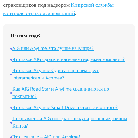
страховщиков под надзором
Кипрской службы
контроля страховых компаний
.
В этом гиде:
AIG или Anytime: что лучше на Кипре?
Что такое AIG Cyprus и насколько надёжна компания?
Что такое Anytime Cyprus и при чём здесь
Interamerican и Achmea?
Как AIG Road Star и Anytime сравниваются по
покрытию?
Что такое Anytime Smart Drive и стоит ли он того?
Покрывает ли AIG поездки в оккупированные районы
Кипра?
Что дешевле — AIG или Anytime?