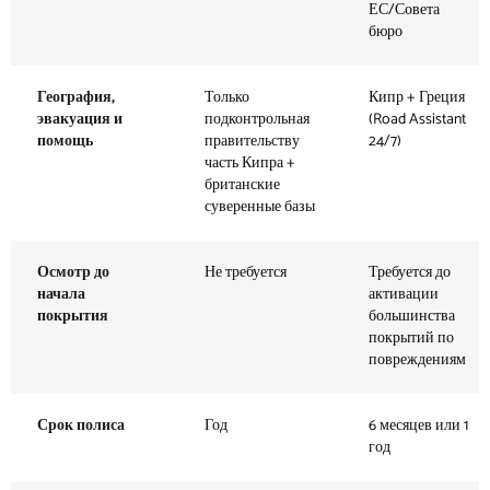
ЕС/Совета
бюро
География,
Только
Кипр + Греция
эвакуация и
подконтрольная
(Road Assistant
помощь
правительству
24/7)
часть Кипра +
британские
суверенные базы
Осмотр до
Не требуется
Требуется до
начала
активации
покрытия
большинства
покрытий по
повреждениям
Срок полиса
Год
6 месяцев или 1
год