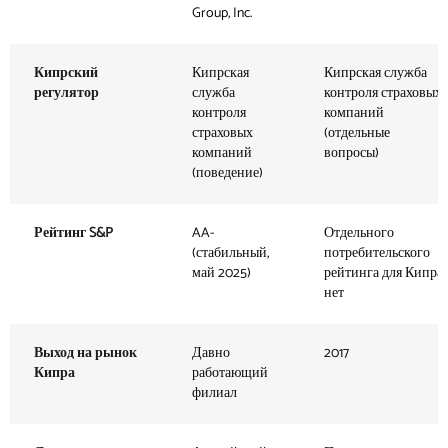
Group, Inc.
Кипрский
Кипрская
Кипрская служба
регулятор
служба
контроля страховых
контроля
компаний
страховых
(отдельные
компаний
вопросы)
(поведение)
Рейтинг S&P
AA-
Отдельного
(стабильный,
потребительского
май 2025)
рейтинга для Кипра
нет
Выход на рынок
Давно
2017
Кипра
работающий
филиал