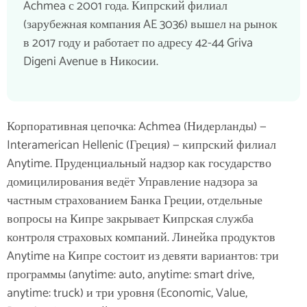
Achmea с 2001 года. Кипрский филиал
(зарубежная компания AE 3036) вышел на рынок
в 2017 году и работает по адресу 42-44 Griva
Digeni Avenue в Никосии.
Корпоративная цепочка: Achmea (Нидерланды) —
Interamerican Hellenic (Греция) — кипрский филиал
Anytime. Пруденциальный надзор как государство
домицилирования ведёт Управление надзора за
частным страхованием Банка Греции, отдельные
вопросы на Кипре закрывает Кипрская служба
контроля страховых компаний.
Линейка продуктов
Anytime на Кипре
состоит из девяти вариантов: три
программы (anytime: auto, anytime: smart drive,
anytime: truck) и три уровня (Economic, Value,