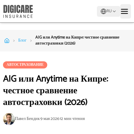
RU
AIG или Anytime на Кипре: честное сравнение
>
>
Блог
автостраховки (2026)
АВТОСТРАХОВАНИЕ
AIG или Anytime на Кипре:
честное сравнение
автостраховки (2026)
Павел Бендик
·
9 мая 2026
·
12
мин чтения