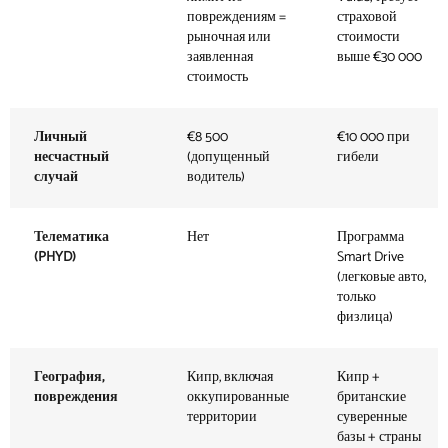
повреждениям =
страховой
рыночная или
стоимости
заявленная
выше €30 000
стоимость
Личный
€8 500
€10 000 при
несчастный
(допущенный
гибели
случай
водитель)
Телематика
Нет
Программа
(PHYD)
Smart Drive
(легковые авто,
только
физлица)
География,
Кипр, включая
Кипр +
повреждения
оккупированные
британские
территории
суверенные
базы + страны