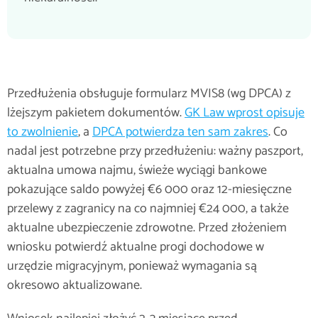
Przedłużenia obsługuje formularz MVIS8 (wg DPCA) z
lżejszym pakietem dokumentów.
GK Law wprost opisuje
to zwolnienie
, a
DPCA potwierdza ten sam zakres
. Co
nadal jest potrzebne przy przedłużeniu: ważny paszport,
aktualna umowa najmu, świeże wyciągi bankowe
pokazujące saldo powyżej €6 000 oraz 12-miesięczne
przelewy z zagranicy na co najmniej €24 000, a także
aktualne ubezpieczenie zdrowotne. Przed złożeniem
wniosku potwierdź aktualne progi dochodowe w
urzędzie migracyjnym, ponieważ wymagania są
okresowo aktualizowane.