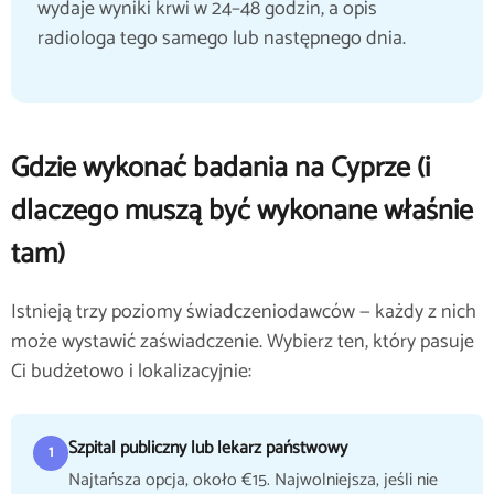
wydaje wyniki krwi w 24–48 godzin, a opis
radiologa tego samego lub następnego dnia.
Gdzie wykonać badania na Cyprze (i
dlaczego muszą być wykonane właśnie
tam)
Istnieją trzy poziomy świadczeniodawców — każdy z nich
może wystawić zaświadczenie. Wybierz ten, który pasuje
Ci budżetowo i lokalizacyjnie:
Szpital publiczny lub lekarz państwowy
1
Najtańsza opcja, około €15. Najwolniejsza, jeśli nie