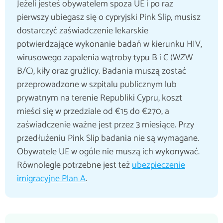
Jeżeli jesteś obywatelem spoza UE i po raz
pierwszy ubiegasz się o cypryjski Pink Slip, musisz
dostarczyć zaświadczenie lekarskie
potwierdzające wykonanie badań w kierunku HIV,
wirusowego zapalenia wątroby typu B i C (WZW
B/C), kiły oraz gruźlicy. Badania muszą zostać
przeprowadzone w szpitalu publicznym lub
prywatnym na terenie Republiki Cypru, koszt
mieści się w przedziale od €15 do €270, a
zaświadczenie ważne jest przez 3 miesiące. Przy
przedłużeniu Pink Slip badania nie są wymagane.
Obywatele UE w ogóle nie muszą ich wykonywać.
Równolegle potrzebne jest też
ubezpieczenie
imigracyjne Plan A
.