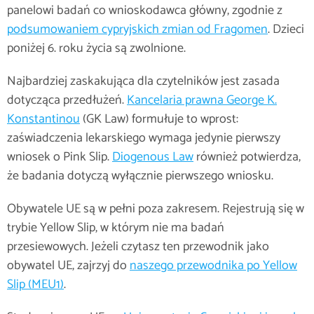
panelowi badań co wnioskodawca główny, zgodnie z
podsumowaniem cypryjskich zmian od Fragomen
. Dzieci
poniżej 6. roku życia są zwolnione.
Najbardziej zaskakująca dla czytelników jest zasada
dotycząca przedłużeń.
Kancelaria prawna George K.
Konstantinou
(GK Law) formułuje to wprost:
zaświadczenia lekarskiego wymaga jedynie pierwszy
wniosek o Pink Slip.
Diogenous Law
również potwierdza,
że badania dotyczą wyłącznie pierwszego wniosku.
Obywatele UE są w pełni poza zakresem. Rejestrują się w
trybie Yellow Slip, w którym nie ma badań
przesiewowych. Jeżeli czytasz ten przewodnik jako
obywatel UE, zajrzyj do
naszego przewodnika po Yellow
Slip (MEU1)
.