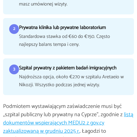
masz umówionej wizyty.
Prywatna klinika lub prywatne laboratorium
2
Standardowa stawka od €60 do €150. Często
najlepszy balans tempa i ceny.
Szpital prywatny z pakietem badań imigracyjnych
3
Najdroższa opcja, około €270 w szpitalu Aretaeio w
Nikozji. Wszystko podczas jednej wizyty.
Podmiotem wystawiającym zaświadczenie musi być
„szpital publiczny lub prywatny na Cyprze”, zgodnie z
listą
dokumentów wspierających MEDU2 z gov.cy
zaktualizowaną w grudniu 2025 r.
. Łagodzi to