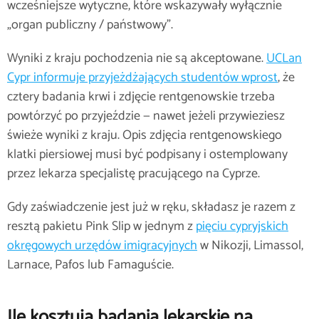
wcześniejsze wytyczne, które wskazywały wyłącznie
„organ publiczny / państwowy”.
Wyniki z kraju pochodzenia nie są akceptowane.
UCLan
Cypr informuje przyjeżdżających studentów wprost
, że
cztery badania krwi i zdjęcie rentgenowskie trzeba
powtórzyć po przyjeździe — nawet jeżeli przywieziesz
świeże wyniki z kraju. Opis zdjęcia rentgenowskiego
klatki piersiowej musi być podpisany i ostemplowany
przez lekarza specjalistę pracującego na Cyprze.
Gdy zaświadczenie jest już w ręku, składasz je razem z
resztą pakietu Pink Slip w jednym z
pięciu cypryjskich
okręgowych urzędów imigracyjnych
w Nikozji, Limassol,
Larnace, Pafos lub Famaguście.
Ile kosztują badania lekarskie na