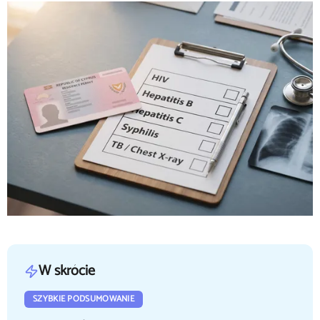
W skrócie
SZYBKIE PODSUMOWANIE