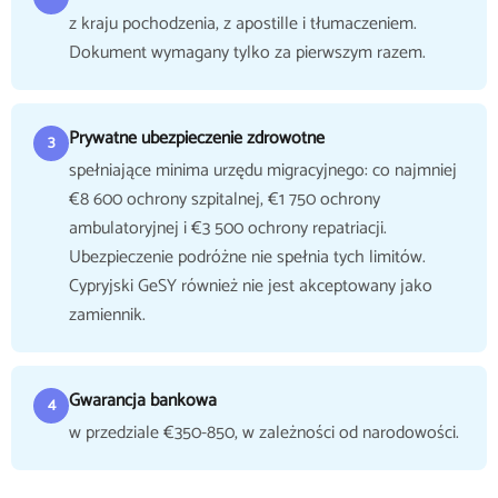
z kraju pochodzenia, z apostille i tłumaczeniem.
Dokument wymagany tylko za pierwszym razem.
Prywatne ubezpieczenie zdrowotne
3
spełniające minima urzędu migracyjnego: co najmniej
€8 600 ochrony szpitalnej, €1 750 ochrony
ambulatoryjnej i €3 500 ochrony repatriacji.
Ubezpieczenie podróżne nie spełnia tych limitów.
Cypryjski GeSY również nie jest akceptowany jako
zamiennik.
Gwarancja bankowa
4
w przedziale €350-850, w zależności od narodowości.