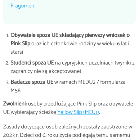
Fragomen
.
Obywatele spoza UE składający pierwszy wniosek o
Pink Slip
oraz ich członkowie rodziny w wieku 6 lat i
starsi
Studenci spoza UE
na cypryjskich uczelniach (wyniki z
zagranicy nie są akceptowane)
Badacze spoza UE
w ramach MEDU2 / formularza
M58
Zwolnieni:
osoby przedłużające Pink Slip oraz obywatele
UE wybierający ścieżkę
Yellow Slip (MEU1)
.
Zasady dotyczące osób zależnych zostały zaostrzone w
2023 r. Dzieci od 6. roku życia podlegają temu samemu