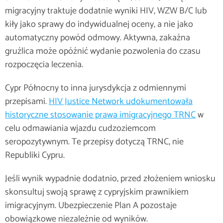
migracyjny traktuje dodatnie wyniki HIV, WZW B/C lub
kiły jako sprawy do indywidualnej oceny, a nie jako
automatyczny powód odmowy. Aktywna, zakaźna
gruźlica może opóźnić wydanie pozwolenia do czasu
rozpoczęcia leczenia.
Cypr Północny to inna jurysdykcja z odmiennymi
przepisami.
HIV Justice Network udokumentowała
historyczne stosowanie prawa imigracyjnego TRNC
w
celu odmawiania wjazdu cudzoziemcom
seropozytywnym. Te przepisy dotyczą TRNC, nie
Republiki Cypru.
Jeśli wynik wypadnie dodatnio, przed złożeniem wniosku
skonsultuj swoją sprawę z cypryjskim prawnikiem
imigracyjnym. Ubezpieczenie Plan A pozostaje
obowiązkowe niezależnie od wyników.