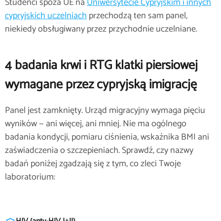
Studenci spoza UE na
Uniwersytecie Cypryjskim i innych
cypryjskich uczelniach
przechodzą ten sam panel,
niekiedy obsługiwany przez przychodnie uczelniane.
4 badania krwi i RTG klatki piersiowej
wymagane przez cypryjską imigrację
Panel jest zamknięty. Urząd migracyjny wymaga pięciu
wyników — ani więcej, ani mniej. Nie ma ogólnego
badania kondycji, pomiaru ciśnienia, wskaźnika BMI ani
zaświadczenia o szczepieniach. Sprawdź, czy nazwy
badań poniżej zgadzają się z tym, co zleci Twoje
laboratorium: