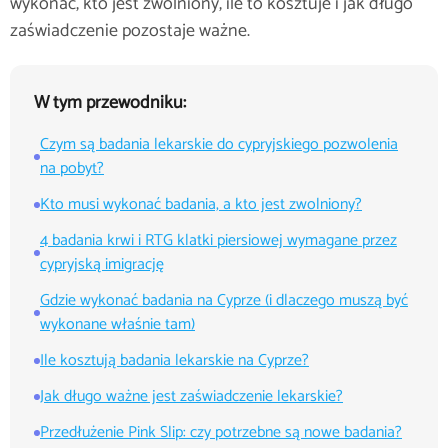
wykonać, kto jest zwolniony, ile to kosztuje i jak długo
zaświadczenie pozostaje ważne.
W tym przewodniku:
Czym są badania lekarskie do cypryjskiego pozwolenia
na pobyt?
Kto musi wykonać badania, a kto jest zwolniony?
4 badania krwi i RTG klatki piersiowej wymagane przez
cypryjską imigrację
Gdzie wykonać badania na Cyprze (i dlaczego muszą być
wykonane właśnie tam)
Ile kosztują badania lekarskie na Cyprze?
Jak długo ważne jest zaświadczenie lekarskie?
Przedłużenie Pink Slip: czy potrzebne są nowe badania?