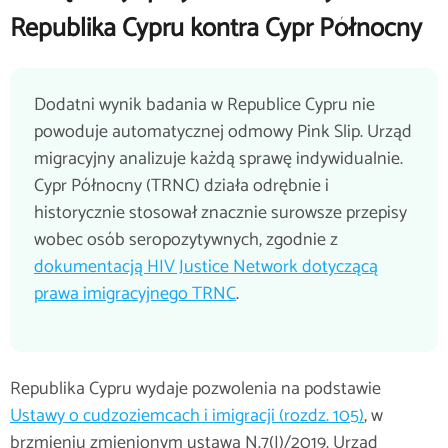
Republika Cypru kontra Cypr Północny
Dodatni wynik badania w Republice Cypru nie
powoduje automatycznej odmowy Pink Slip. Urząd
migracyjny analizuje każdą sprawę indywidualnie.
Cypr Północny (TRNC) działa odrębnie i
historycznie stosował znacznie surowsze przepisy
wobec osób seropozytywnych, zgodnie z
dokumentacją HIV Justice Network dotyczącą
prawa imigracyjnego TRNC
.
Republika Cypru wydaje pozwolenia na podstawie
Ustawy o cudzoziemcach i imigracji (rozdz. 105)
, w
brzmieniu zmienionym ustawą N.7(I)/2019. Urząd