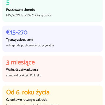
5
Przesiewane choroby
HIV, WZW B, WZW C, kiła, gruźlica
€15-270
Typowy zakres ceny
od szpitala publicznego po prywatny
3 miesiące
Ważność zaświadczenia
standard praktyki Pink Slip
Od 6. roku życia
Członkowie rodziny w zakresie