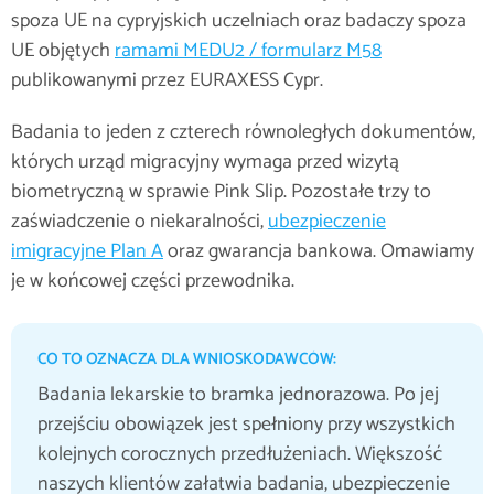
spoza UE na cypryjskich uczelniach oraz badaczy spoza
UE objętych
ramami MEDU2 / formularz M58
publikowanymi przez EURAXESS Cypr.
Badania to jeden z czterech równoległych dokumentów,
których urząd migracyjny wymaga przed wizytą
biometryczną w sprawie Pink Slip. Pozostałe trzy to
zaświadczenie o niekaralności,
ubezpieczenie
imigracyjne Plan A
oraz gwarancja bankowa. Omawiamy
je w końcowej części przewodnika.
CO TO OZNACZA DLA WNIOSKODAWCÓW:
Badania lekarskie to bramka jednorazowa. Po jej
przejściu obowiązek jest spełniony przy wszystkich
kolejnych corocznych przedłużeniach. Większość
naszych klientów załatwia badania, ubezpieczenie