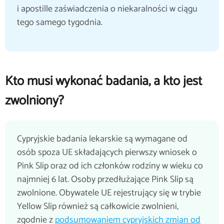
i apostille zaświadczenia o niekaralności w ciągu
tego samego tygodnia.
Kto musi wykonać badania, a kto jest
zwolniony?
Cypryjskie badania lekarskie są wymagane od
osób spoza UE składających pierwszy wniosek o
Pink Slip oraz od ich członków rodziny w wieku co
najmniej 6 lat. Osoby przedłużające Pink Slip są
zwolnione. Obywatele UE rejestrujący się w trybie
Yellow Slip również są całkowicie zwolnieni,
zgodnie z
podsumowaniem cypryjskich zmian od