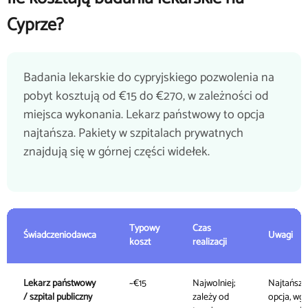
Cyprze?
Badania lekarskie do cypryjskiego pozwolenia na
pobyt kosztują od €15 do €270, w zależności od
miejsca wykonania. Lekarz państwowy to opcja
najtańsza. Pakiety w szpitalach prywatnych
znajdują się w górnej części widełek.
Typowy
Czas
Świadczeniodawca
Uwagi
koszt
realizacji
Lekarz państwowy
~€15
Najwolniej;
Najtańsza
/ szpital publiczny
zależy od
opcja, wg