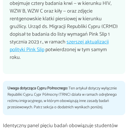
obejmuje cztery badania krwi — w kierunku HIV,
WZW B, WZW C oraz kiły — oraz zdjęcie
rentgenowskie klatki piersiowej w kierunku
gruźlicy. Urząd ds. Migracji Republiki Cypru (CRMD)
dopisał te badania do listy wymagań Pink Slip 1
stycznia 2023 r., w ramach
szerszej aktualizacji
polityki Pink Slip
potwierdzonej w tym samym
roku.
Uwaga dotycząca Cypru Północnego:
Ten artykuł dotyczy wyłącznie
Republiki Cypru. Cypr Północny (TRNC) działa w ramach odrębnego
reżimu imigracyjnego, w którym obowiązują inne zasady badań
przesiewowych. Patrz sekcja o dodatnich wynikach poniżej.
Identyczny panel pięciu badań obowiązuje studentów