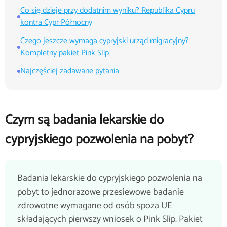
Co się dzieje przy dodatnim wyniku? Republika Cypru
kontra Cypr Północny
Czego jeszcze wymaga cypryjski urząd migracyjny?
Kompletny pakiet Pink Slip
Najczęściej zadawane pytania
Czym są badania lekarskie do
cypryjskiego pozwolenia na pobyt?
Badania lekarskie do cypryjskiego pozwolenia na
pobyt to jednorazowe przesiewowe badanie
zdrowotne wymagane od osób spoza UE
składających pierwszy wniosek o Pink Slip. Pakiet