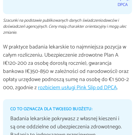
DPCA
Szacunki na podstawie publikowanych danych świadczeniodawców i
doświadczeń agencyjnych. Ceny mają charakter orientacyjny i mogą ulec
zmianie.
W praktyce badania lekarskie to najmniejsza pozycja w
całym rozliczeniu. Ubezpieczenie zdrowotne Plan A
(€120-200 za osobę dorosłą rocznie), gwarancja
bankowa (€350-850 w zależności od narodowości) oraz
opłaty urzędowe podnoszą sumę na osobę do €1 500-2
000, zgodnie z
rozbiciem usługi Pink Slip od DPCA
.
CO TO OZNACZA DLA TWOJEGO BUDŻETU:
Badania lekarskie pokrywasz z własnej kieszeni i
są one oddzielne od ubezpieczenia zdrowotnego.