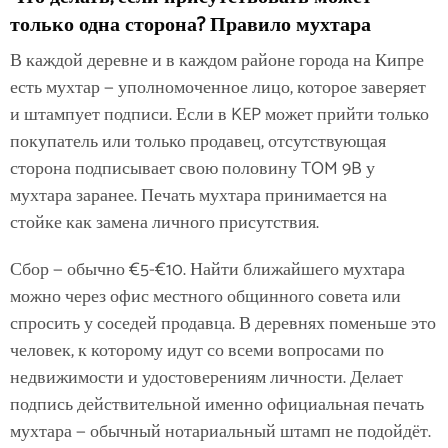
только одна сторона? Правило мухтара
В каждой деревне и в каждом районе города на Кипре
есть мухтар — уполномоченное лицо, которое заверяет
и штампует подписи. Если в KEP может прийти только
покупатель или только продавец, отсутствующая
сторона подписывает свою половину TOM 9B у
мухтара заранее. Печать мухтара принимается на
стойке как замена личного присутствия.
Сбор — обычно €5-€10. Найти ближайшего мухтара
можно через офис местного общинного совета или
спросить у соседей продавца. В деревнях поменьше это
человек, к которому идут со всеми вопросами по
недвижимости и удостоверениям личности. Делает
подпись действительной именно официальная печать
мухтара — обычный нотариальный штамп не подойдёт.