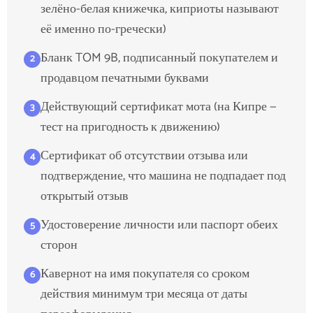
зелёно-белая книжечка, киприоты называют
её именно по-гречески)
Бланк TOM 9B, подписанный покупателем и
2
продавцом печатными буквами
Действующий сертификат мота (на Кипре —
3
тест на пригодность к движению)
Сертификат об отсутствии отзыва или
4
подтверждение, что машина не подпадает под
открытый отзыв
Удостоверение личности или паспорт обеих
5
сторон
Кавернот на имя покупателя со сроком
6
действия минимум три месяца от даты