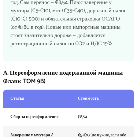
год. Сам перенос — €8,54. Плюс заверение у
мухтара (€5-€10), мот (€35-€40), дорожный налог
(€10-€1 500) и обязательная страховка ОСАГО
(от €180 в год). Новые или импортные машины
стоят значительно дороже — добавляется
регистрационный налог по CO2 и НДС 19%.
А. Переоформление подержанной машины
(бланк TOM 9B)
Статья
Стоимость
Сбор за переоформление
€8,54
Заверение у мухтара /
€5-€10 (не нужно, если обе