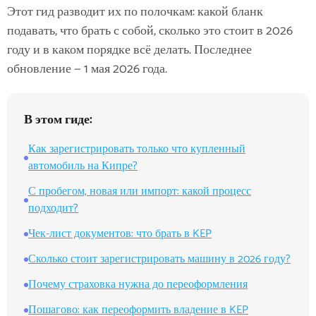
Этот гид разводит их по полочкам: какой бланк
подавать, что брать с собой, сколько это стоит в 2026
году и в каком порядке всё делать. Последнее
обновление — 1 мая 2026 года.
В этом гиде:
Как зарегистрировать только что купленный
автомобиль на Кипре?
С пробегом, новая или импорт: какой процесс
подходит?
Чек-лист документов: что брать в KEP
Сколько стоит зарегистрировать машину в 2026 году?
Почему страховка нужна до переоформления
Пошагово: как переоформить владение в KEP