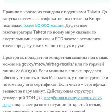
Правило выросло из скандала с подушками Takata. До
запуска системы сертификатов под отзыв на Кипре
подпадало
более 80 000 машин
. Дефектные
газогенераторы Takata по всему миру связали со
смертельными авариями, и RTD захотел остановить
тихую продажу таких машин из рук в руки.
Проверить, попадает ли конкретная машина под отзыв,
можно на gov.cy/mtcw/airbag-recalls/ или по горячей
линии 22 600500. Если машина в списке, продавец
обязан устранить отзыв (бесплатно, у производителя) и
потом получить сертификат. Если чисто — сертификат
выдают за пару минут. Действующая структура
деклараций TOM 372,
введённая в силу с июня 2025
года
, покрывает разные ситуации (открытый отзыв,
выполненный отзыв, машина-исключение).