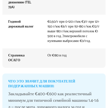
движению (TEL
72A)
Годовой
€0,50/г при 0-120 г/км; €3/г при 121-
дорожный налог
150 г/км; €6/г при 151-180 г/км; €12/г
выше 180 г/км; верхний потолок €1
500 в год. Электромобили с
нулевыми выбросами: €0/год.
Страховка
От €180 в год
ОСАГО
ЧТО ЭТО ЗНАЧИТ ДЛЯ ПОКУПАТЕЛЕЙ
ПОДЕРЖАННЫХ МАШИН:
Закладывайте €400-€600 как реалистичный
минимум для типичной семейной машины 1.4-1.6
л — после мота, дорожного налога за год и