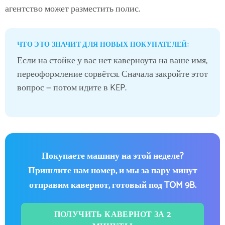
агентство может разместить полис.
ЧТО ЭТО ЗНАЧИТ ДЛЯ НОВЫХ ПОКУПАТЕЛЕЙ:
Если на стойке у вас нет каверноута на ваше имя,
переоформление сорвётся. Сначала закройте этот
вопрос — потом идите в KEP.
Покупаете машину на этой неделе?
Пришлите нам номер, и мы за пару минут
отправим кавернот, готовый под TOM 9B.
ПОЛУЧИТЬ КАВЕРНОТ ЗА 2