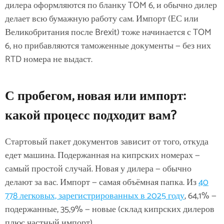
дилера оформляются по бланку TOM 6, и обычно дилер
делает всю бумажную работу сам. Импорт (ЕС или
Великобритания после Brexit) тоже начинается с TOM
6, но прибавляются таможенные документы — без них
RTD номера не выдаст.
С пробегом, новая или импорт:
какой процесс подходит вам?
Стартовый пакет документов зависит от того, откуда
едет машина. Подержанная на кипрских номерах —
самый простой случай. Новая у дилера — обычно
делают за вас. Импорт — самая объёмная папка. Из
40
778 легковых, зарегистрированных в 2025 году
, 64,1% —
подержанные, 35,9% — новые (склад кипрских дилеров
плюс частный импорт).