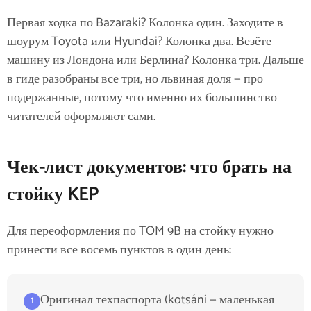
Первая ходка по Bazaraki? Колонка один. Заходите в
шоурум Toyota или Hyundai? Колонка два. Везёте
машину из Лондона или Берлина? Колонка три. Дальше
в гиде разобраны все три, но львиная доля — про
подержанные, потому что именно их большинство
читателей оформляют сами.
Чек-лист документов: что брать на
стойку KEP
Для переоформления по TOM 9B на стойку нужно
принести все восемь пунктов в один день:
Оригинал техпаспорта (kotsáni — маленькая
1