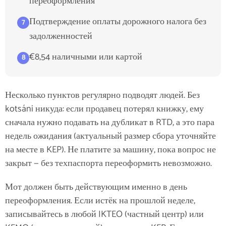
переоформления
Подтверждение оплаты дорожного налога без
7
задолженностей
€8,54 наличными или картой
8
Несколько пунктов регулярно подводят людей. Без
kotsáni никуда: если продавец потерял книжку, ему
сначала нужно подавать на дубликат в RTD, а это пара
недель ожидания (актуальный размер сбора уточняйте
на месте в KEP). Не платите за машину, пока вопрос не
закрыт — без техпаспорта переоформить невозможно.
Мот должен быть действующим именно в день
переоформления. Если истёк на прошлой неделе,
записывайтесь в любой IKTEO (частный центр) или