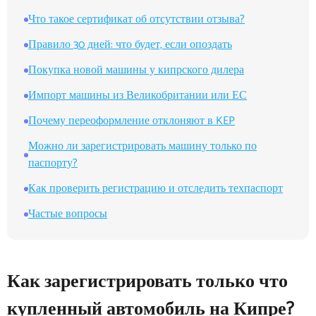
Что такое сертификат об отсутствии отзыва?
Правило 30 дней: что будет, если опоздать
Покупка новой машины у кипрского дилера
Импорт машины из Великобритании или ЕС
Почему переоформление отклоняют в KEP
Можно ли зарегистрировать машину только по
паспорту?
Как проверить регистрацию и отследить техпаспорт
Частые вопросы
Как зарегистрировать только что
купленный автомобиль на Кипре?