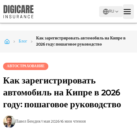
RU
Как зарегистрировать автомобиль на Кипре в
>
>
Блог
2026 году: пошаговое руководство
АВТОСТРАХОВАНИЕ
Как зарегистрировать
автомобиль на Кипре в 2026
году: пошаговое руководство
Павел Бендик
·
1 мая 2026
·
16
мин чтения