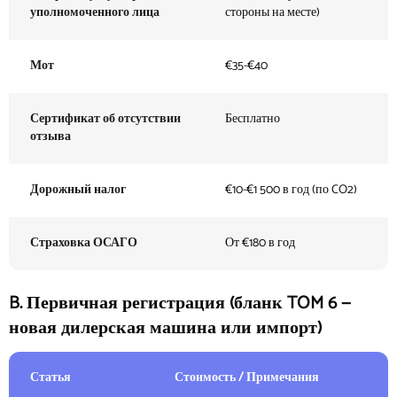
уполномоченного лица
стороны на месте)
Мот
€35-€40
Сертификат об отсутствии
Бесплатно
отзыва
Дорожный налог
€10-€1 500 в год (по CO2)
Страховка ОСАГО
От €180 в год
B. Первичная регистрация (бланк TOM 6 —
новая дилерская машина или импорт)
Статья
Стоимость / Примечания