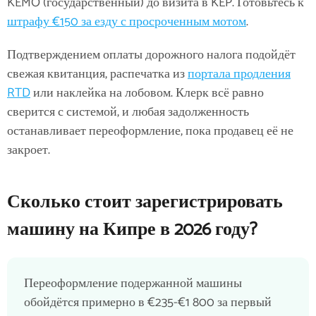
KEMO (государственный) до визита в KEP. Готовьтесь к
штрафу €150 за езду с просроченным мотом
.
Подтверждением оплаты дорожного налога подойдёт
свежая квитанция, распечатка из
портала продления
RTD
или наклейка на лобовом. Клерк всё равно
сверится с системой, и любая задолженность
останавливает переоформление, пока продавец её не
закроет.
Сколько стоит зарегистрировать
машину на Кипре в 2026 году?
Переоформление подержанной машины
обойдётся примерно в €235-€1 800 за первый