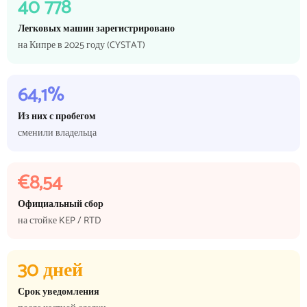
40 778
Легковых машин зарегистрировано
на Кипре в 2025 году (CYSTAT)
64,1%
Из них с пробегом
сменили владельца
€8,54
Официальный сбор
на стойке KEP / RTD
30 дней
Срок уведомления