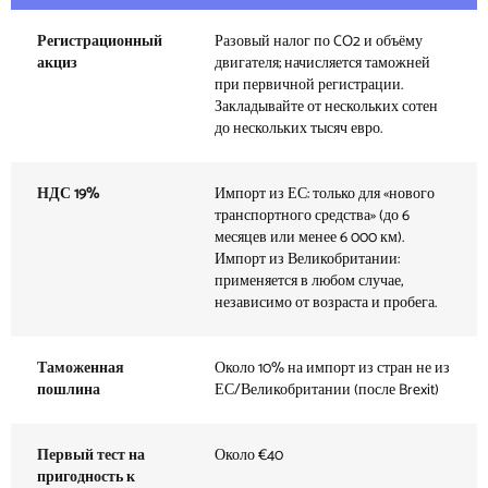
Регистрационный
Разовый налог по CO2 и объёму
акциз
двигателя; начисляется таможней
при первичной регистрации.
Закладывайте от нескольких сотен
до нескольких тысяч евро.
НДС 19%
Импорт из ЕС: только для «нового
транспортного средства» (до 6
месяцев или менее 6 000 км).
Импорт из Великобритании:
применяется в любом случае,
независимо от возраста и пробега.
Таможенная
Около 10% на импорт из стран не из
пошлина
ЕС/Великобритании (после Brexit)
Первый тест на
Около €40
пригодность к