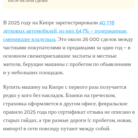
после частной сделки
В 2025 году на Кипре зарегистрировали
40 778
легковых автомобилей, из них 64,1% — подержанные,
сменившие владельца
. Это около 26 000 сделок между
частными покупателями и продавцами за один год — в
основном свежеприехавшие экспаты и местные
жители, берущие машины с пробегом по объявлениям
и у небольших площадок.
Купить машину на Кипре с первого раза получается
редко у кого без накладок. Бланки на греческом,
страховка оформляется в другом офисе, февральское
правило 2025 года про сертификат отзыва не описано в
старых гайдах, а три разные дороги (с пробегом, новая,
импорт) в сети повсюду путают между собой.