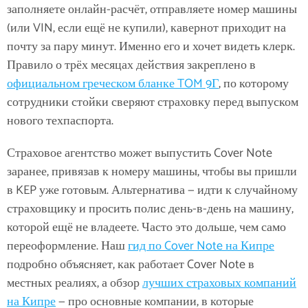
заполняете онлайн-расчёт, отправляете номер машины
(или VIN, если ещё не купили), кавернот приходит на
почту за пару минут. Именно его и хочет видеть клерк.
Правило о трёх месяцах действия закреплено в
официальном греческом бланке TOM 9Γ
, по которому
сотрудники стойки сверяют страховку перед выпуском
нового техпаспорта.
Страховое агентство может выпустить Cover Note
заранее, привязав к номеру машины, чтобы вы пришли
в KEP уже готовым. Альтернатива — идти к случайному
страховщику и просить полис день-в-день на машину,
которой ещё не владеете. Часто это дольше, чем само
переоформление. Наш
гид по Cover Note на Кипре
подробно объясняет, как работает Cover Note в
местных реалиях, а обзор
лучших страховых компаний
на Кипре
— про основные компании, в которые