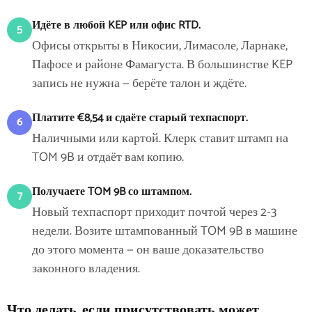
Идёте в любой KEP или офис RTD.
5
Офисы открыты в Никосии, Лимасоле, Ларнаке,
Пафосе и районе Фамагуста. В большинстве KEP
запись не нужна — берёте талон и ждёте.
Платите €8,54 и сдаёте старый техпаспорт.
6
Наличными или картой. Клерк ставит штамп на
TOM 9B и отдаёт вам копию.
Получаете TOM 9B со штампом.
7
Новый техпаспорт приходит почтой через 2-3
недели. Возите штампованный TOM 9B в машине
до этого момента — он ваше доказательство
законного владения.
Что делать, если присутствовать может