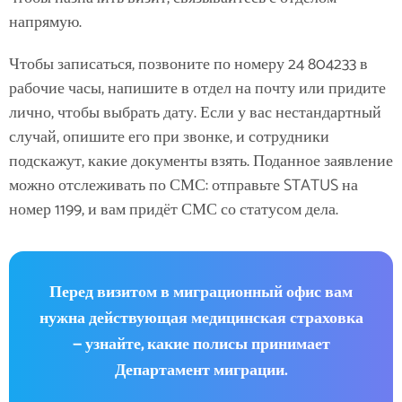
напрямую.
Чтобы записаться, позвоните по номеру 24 804233 в
рабочие часы, напишите в отдел на почту или придите
лично, чтобы выбрать дату. Если у вас нестандартный
случай, опишите его при звонке, и сотрудники
подскажут, какие документы взять. Поданное заявление
можно отслеживать по СМС: отправьте STATUS на
номер 1199, и вам придёт СМС со статусом дела.
Перед визитом в миграционный офис вам
нужна действующая медицинская страховка
— узнайте, какие полисы принимает
Департамент миграции.