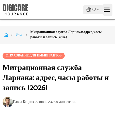
RU
Миграционная служба Ларнака: адрес, часы
>
>
Блог
работы и запись (2026)
СТРАХОВАНИЕ ДЛЯ ИММИГРАНТОВ
Миграционная служба
Ларнака: адрес, часы работы и
запись (2026)
Павел Бендик
·
29 июня 2026
·
8
мин чтения