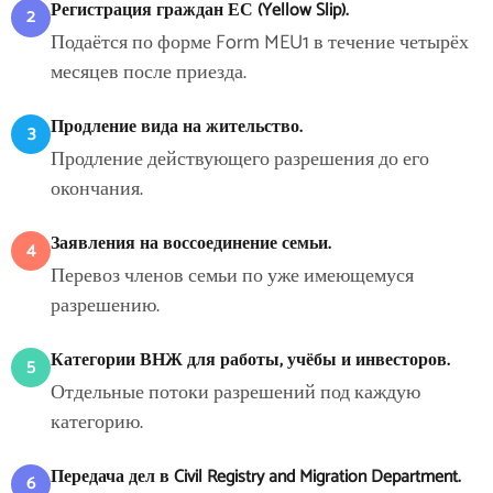
Регистрация граждан ЕС (Yellow Slip).
2
Подаётся по форме Form MEU1 в течение четырёх
месяцев после приезда.
Продление вида на жительство.
3
Продление действующего разрешения до его
окончания.
Заявления на воссоединение семьи.
4
Перевоз членов семьи по уже имеющемуся
разрешению.
Категории ВНЖ для работы, учёбы и инвесторов.
5
Отдельные потоки разрешений под каждую
категорию.
Передача дел в Civil Registry and Migration Department.
6