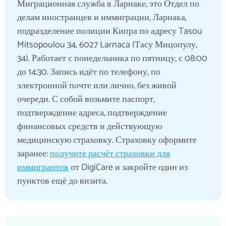
Миграционная служба в Ларнаке, это Отдел по
делам иностранцев и иммиграции, Ларнака,
подразделение полиции Кипра по адресу Tasou
Mitsopoulou 34, 6027 Larnaca (Тасу Мицопулу,
34). Работает с понедельника по пятницу, с 08:00
до 14:30. Запись идёт по телефону, по
электронной почте или лично, без живой
очереди. С собой возьмите паспорт,
подтверждение адреса, подтверждение
финансовых средств и действующую
медицинскую страховку. Страховку оформите
заранее:
получите расчёт страховки для
иммигрантов
от DigiCare и закройте один из
пунктов ещё до визита.