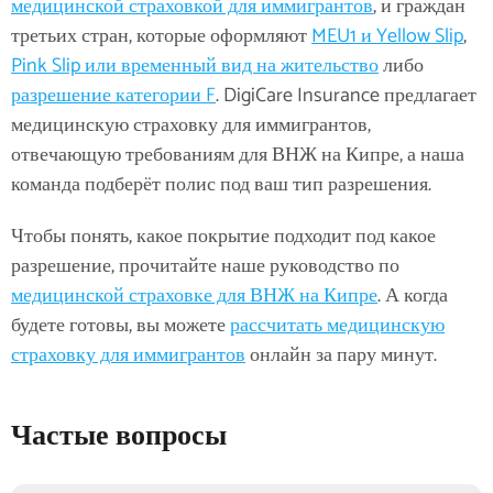
медицинской страховкой для иммигрантов
, и граждан
третьих стран, которые оформляют
MEU1 и Yellow Slip
,
Pink Slip или временный вид на жительство
либо
разрешение категории F
. DigiCare Insurance предлагает
медицинскую страховку для иммигрантов,
отвечающую требованиям для ВНЖ на Кипре, а наша
команда подберёт полис под ваш тип разрешения.
Чтобы понять, какое покрытие подходит под какое
разрешение, прочитайте наше руководство по
медицинской страховке для ВНЖ на Кипре
. А когда
будете готовы, вы можете
рассчитать медицинскую
страховку для иммигрантов
онлайн за пару минут.
Частые вопросы