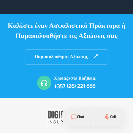
Καλέστε έναν Ασφαλιστικό Πράκτορα ή
Παρακολουθήστε τις Αξιώσεις σας
Παρακολούθηση Αξίωσης
Χρειάζεστε Βοήθεια;
+357 (26) 221 666
Chat
Call