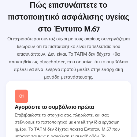
Πώς επισυνάπτετε το
πιστοποιητικό ασφάλισης υγείας
στο Έντυπο Μ.67
Οι περισσότεροι συνταξιούχοι με τους οποίους συνεργάζομαι
θεωρούν ότι το πιστοποιητικό είναι το τελευταίο που
επισυνάπτουν. Δεν είναι. Το ΤΑΠΜ δεν δέχεται «θα
αποκτηθεί» ως placeholder, που σημαίνει ότι το συμβόλαιο
πρέπει να είναι ενεργό προτού μπείτε στην επαρχιακή
μονάδα μετανάστευσης.
01
Αγοράστε το συμβόλαιο πρώτα
Επιβεβαιώστε τα στοιχεία σας, πληρώστε, και σας
στέλνουμε το πιστοποιητικό με email την ίδια εργάσιμη
ημέρα. Το ΤΑΠΜ δεν δέχεται πακέτα Εντύπου Μ.67 που
υπόσχονται πως η ασφάλιση είναι καθ' οδόν. Το