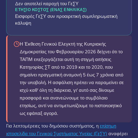
Δεν αποτελεί παροχή του ΓεΣΥ
ΕΤΉΣΙΟ ΚΌΣΤΟΣ (ΈΝΑΣ ΕΝΉΛΙΚΑΣ)
Εισφορές ΓεΣΥ συν προαιρετική συμπληρωματική
κάλυψη
Η Έκθεση Γενικού Ελεγκτή της Κυπριακής
Δημοκρατίας του Φεβρουαρίου 2026 δείχνει ότι το
ΤΑΠΜ επεξεργάζεται αυτή τη στιγμή αιτήσεις
Κατηγορίας ΣΤ από το 2019 και το 2020, που
σημαίνει πραγματική αναμονή 5 έως 7 χρόνια από
την υποβολή. Η ασφάλιση πρέπει να παραμείνει σε
ισχύ καθ' όλη τη διάρκεια, γι' αυτό σας δίνουμε
προσφορά και ανανεώνουμε το συμβόλαιο
ετησίως, αντί να αντιμετωπίζουμε το πιστοποιητικό
ως εφάπαξ αγορά.
Για λεπτομέρειες του δημόσιου συστήματος, η
επίσημη
ιστοσελίδα του Γενικού Συστήματος Υγείας (ΓεΣΥ)
αναφέρει