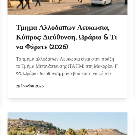
Τμημα Αλλοδαπων Λευκωσια,
Κύπρος: Διεύθυνση, Ωράριο & Τι
να Φέρετε (2026)
Το τμημα αλλοδαπων Λευκωσια είναι στην πράξη
το Τμήμα Μετανάστευσης (ΤΑΠΜ) στη Μακαρίου Γ'
90. Ωράριο, διεύθυνση, ραντεβού και τι να φέρετε.
29 Ιουνίου 2026