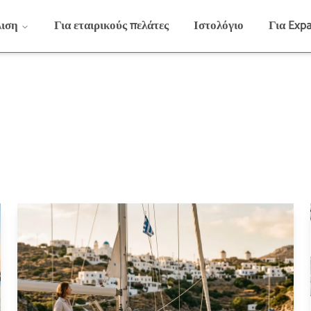
λιση
Για εταιρικούς πελάτες
Ιστολόγιο
Για Expa