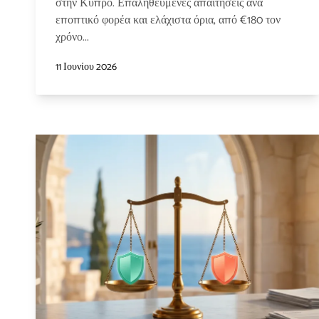
στην Κύπρο. Επαληθευμένες απαιτήσεις ανά
εποπτικό φορέα και ελάχιστα όρια, από €180 τον
χρόνο...
11 Ιουνίου 2026