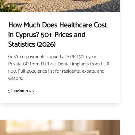
How Much Does Healthcare Cost
in Cyprus? 50+ Prices and
Statistics (2026)
GeSY co-payments capped at EUR 150 a year.
Private GP from EUR 40. Dental implants from EUR
500. Full 2026 price list for residents, expats, and
visitors.
5 Ιουνίου 2026