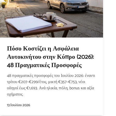
Πόσο Κοστίζει η Ασφάλεια
Αυτοκινήτου στην Κύπρο (2026):
48 Πραγματικές Προσφορές
48 πραγματικές προσφορές του Ιουλίου 2026: έναντι
τρίτου €207–€299/έτος, μικτή €357–€753, νέοι
οδηγοί έως €1,693. Ανά ηλικία, πόλη, bonus και αξία
οχήματος.
13 Ιουλίου 2026