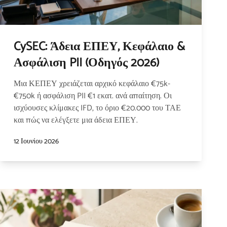
CySEC: Άδεια ΕΠΕΥ, Κεφάλαιο &
Ασφάλιση PII (Οδηγός 2026)
Μια ΚΕΠΕΥ χρειάζεται αρχικό κεφάλαιο €75k-
€750k ή ασφάλιση PII €1 εκατ. ανά απαίτηση. Οι
ισχύουσες κλίμακες IFD, το όριο €20.000 του ΤΑΕ
και πώς να ελέγξετε μια άδεια ΕΠΕΥ.
12 Ιουνίου 2026