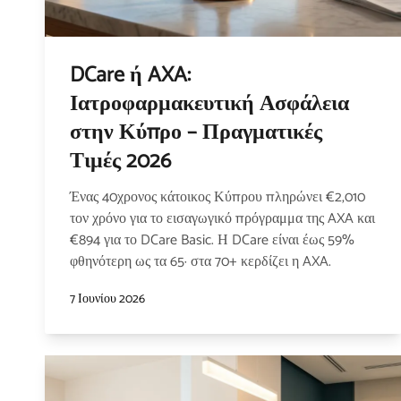
DCare ή AXA:
Ιατροφαρμακευτική Ασφάλεια
στην Κύπρο – Πραγματικές
Τιμές 2026
Ένας 40χρονος κάτοικος Κύπρου πληρώνει €2,010
τον χρόνο για το εισαγωγικό πρόγραμμα της AXA και
€894 για το DCare Basic. Η DCare είναι έως 59%
φθηνότερη ως τα 65· στα 70+ κερδίζει η AXA.
7 Ιουνίου 2026