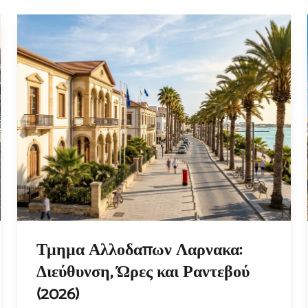
Τμημα Αλλοδαπων Λαρνακα:
Διεύθυνση, Ώρες και Ραντεβού
(2026)