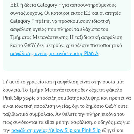
ΕΕ), ή άδεια Category F για αυτοσυντηρούμενους
συνταξιούχους. Οι κάτοικοι εκτός ΕΕ και οι αιτητές
Category F πρέπει να προσκομίσουν ιδιωτική
ασφάλιση υγείας που πληροί τα ελάχιστα του
Τμήματος Μετανάστευσης. Η ταξιδιωτική ασφάλιση
και το GeSY δεν μετρούν: χρειάζεστε πιστοποιητικό
ασφάλισης υγείας μετανάστευσης Plan A
.
Γι' αυτό το γραφείο και η ασφάλιση είναι στην ουσία μία
δουλειά. Το Τμήμα Μετανάστευσης δεν δέχεται φάκελο
Pink Slip χωρίς απόδειξη συμβατής κάλυψης, και πρέπει να
είναι ιδιωτική ασφάλιση υγείας, όχι το δημόσιο GeSY ούτε
ταξιδιωτικό συμβόλαιο. Αν θέλετε την πλήρη εικόνα του
πώς συνδέονται τα slips με την ασφάλιση, ο οδηγός μας για
την
ασφάλιση υγείας Yellow Slip και Pink Slip
εξηγεί και