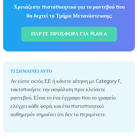
Χρειάζεστε πιστοποιητικό για το ραντεβού που
θα δεχτεί το Τμήμα Μετανάστευσης;
ΠΆΡΤΕ ΠΡΟΣΦΟΡΆ ΓΙΑ PLAN A
ΤΙ ΣΗΜΑΊΝΕΙ ΑΥΤΌ
Αν είστε εκτός ΕΕ ή κάνετε αίτηση με Category F,
τακτοποιήστε την ασφάλιση πριν κλείσετε
ραντεβού. Είναι το ένα έγγραφο που το γραφείο
ελέγχει κάθε φορά, και ένα πιστοποιητικό
αυθημερόν σημαίνει ότι δεν το περιμένετε.