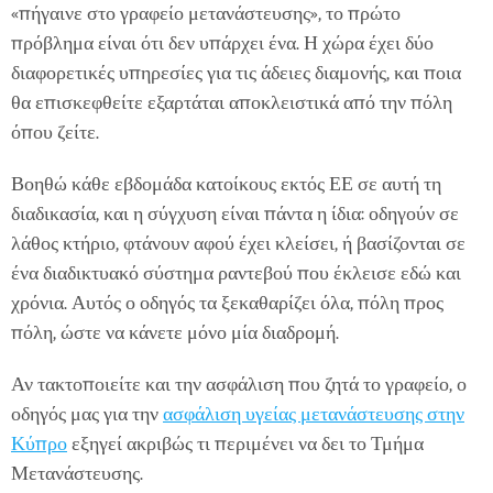
«πήγαινε στο γραφείο μετανάστευσης», το πρώτο
πρόβλημα είναι ότι δεν υπάρχει ένα. Η χώρα έχει δύο
διαφορετικές υπηρεσίες για τις άδειες διαμονής, και ποια
θα επισκεφθείτε εξαρτάται αποκλειστικά από την πόλη
όπου ζείτε.
Βοηθώ κάθε εβδομάδα κατοίκους εκτός ΕΕ σε αυτή τη
διαδικασία, και η σύγχυση είναι πάντα η ίδια: οδηγούν σε
λάθος κτήριο, φτάνουν αφού έχει κλείσει, ή βασίζονται σε
ένα διαδικτυακό σύστημα ραντεβού που έκλεισε εδώ και
χρόνια. Αυτός ο οδηγός τα ξεκαθαρίζει όλα, πόλη προς
πόλη, ώστε να κάνετε μόνο μία διαδρομή.
Αν τακτοποιείτε και την ασφάλιση που ζητά το γραφείο, ο
οδηγός μας για την
ασφάλιση υγείας μετανάστευσης στην
Κύπρο
εξηγεί ακριβώς τι περιμένει να δει το Τμήμα
Μετανάστευσης.