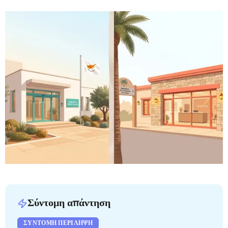
Σύντομη απάντηση
ΣΎΝΤΟΜΗ ΠΕΡΊΛΗΨΗ