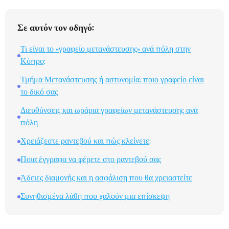
Σε αυτόν τον οδηγό:
Τι είναι το «γραφείο μετανάστευσης» ανά πόλη στην
Κύπρο;
Τμήμα Μετανάστευσης ή αστυνομία: ποιο γραφείο είναι
το δικό σας
Διευθύνσεις και ωράρια γραφείων μετανάστευσης ανά
πόλη
Χρειάζεστε ραντεβού και πώς κλείνετε;
Ποια έγγραφα να φέρετε στο ραντεβού σας
Άδειες διαμονής και η ασφάλιση που θα χρειαστείτε
Συνηθισμένα λάθη που χαλούν μια επίσκεψη