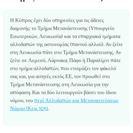
Η Κύπρος έχει δύο υπηρεσίες για τις άδειες
διαμονής: το Τμήμα Μετανάστευσης (Υπουργείο
Εσωτερικών, Λευκωσία) και τα επαρχιακά τμήματα
αλλοδαπών της αστυνομίας (παντού αλλού). Αν ζείτε
στη Λευκωσία πάτε στο Τμήμα Μετανάστευσης. Αν
ζείτε σε Λεμεσό, Λάρνακα, Πάφο ή Παραλίμνι πάτε
στο τμήμα αλλοδαπών, που ετοιμάζει τον φάκελό
σας και, για αιτητές εκτός ΕΕ, τον προωθεί στο
Τμήμα Μετανάστευσης στη Λευκωσία για την
απόφαση. Και τα δύο λειτουργούν βάσει του ίδιου
νόμου, του
περί Αλλοδαπών και Μεταναστεύσεως
Νόμου (Κεφ. 105)
.