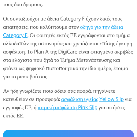
τους δύο δρόμους.
Οι συνταξιούχοι με άδεια Category F έχουν δικές τους
απαιτήσεις, που καλύπτουμε στον
οδηγό για την άδεια
Category F
. Οι φοιτητές εκτός ΕΕ εγγράφονται στο τμήμα
αλλοδαπών της αστυνομίας και χρειάζονται επίσης έγκυρη
ασφάλιση. Το Plan A της DigiCare είναι φτιαγμένο ακριβώς
στα ελάχιστα που ζητά το Τμήμα Μετανάστευσης και
φτάνει ως ψηφιακό πιστοποιητικό την ίδια ημέρα, έτοιμο
για το ραντεβού σας.
Αν ήδη γνωρίζετε ποια άδεια σας αφορά, πηγαίνετε
κατευθείαν σε προσφορά:
ασφάλιση υγείας Yellow Slip
για
εγγραφές ΕΕ, ή
ιατρική ασφάλιση Pink Slip
για αιτήσεις
εκτός ΕΕ.