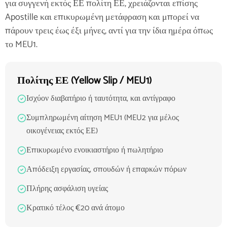
για συγγενή εκτός ΕΕ πολίτη ΕΕ, χρειάζονται επίσης
Apostille και επικυρωμένη μετάφραση και μπορεί να
πάρουν τρεις έως έξι μήνες, αντί για την ίδια ημέρα όπως
το MEU1.
Πολίτης ΕΕ (Yellow Slip / MEU1)
Ισχύον διαβατήριο ή ταυτότητα, και αντίγραφο
Συμπληρωμένη αίτηση MEU1 (MEU2 για μέλος
οικογένειας εκτός ΕΕ)
Επικυρωμένο ενοικιαστήριο ή πωλητήριο
Απόδειξη εργασίας, σπουδών ή επαρκών πόρων
Πλήρης ασφάλιση υγείας
Κρατικό τέλος €20 ανά άτομο