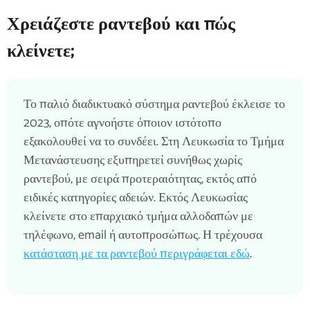
Χρειάζεστε ραντεβού και πώς
κλείνετε;
Το παλιό διαδικτυακό σύστημα ραντεβού έκλεισε το
2023, οπότε αγνοήστε όποιον ιστότοπο
εξακολουθεί να το συνδέει. Στη Λευκωσία το Τμήμα
Μετανάστευσης εξυπηρετεί συνήθως χωρίς
ραντεβού, με σειρά προτεραιότητας, εκτός από
ειδικές κατηγορίες αδειών. Εκτός Λευκωσίας
κλείνετε στο επαρχιακό τμήμα αλλοδαπών με
τηλέφωνο, email ή αυτοπροσώπως. Η τρέχουσα
κατάσταση με τα ραντεβού περιγράφεται εδώ
.