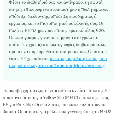
Φέρτε το διαβατήριό σας και αντίγραφο, τη σωστή
αίτηση, επικυρωμένο ενοικιαστήριο ή πωλητήριο ως
απόδειξη διεύθυνσης, απόδειξη εισοδήματος ή
εργασίας, και το πιστοποιητικό ασφάλισής σας. Οι
πολίτες ΕΕ πληρώνουν επίσης κρατικό τέλος €20.
Οι φωτογραφίες γίνονται ψηφιακά στο γραφείο,
οπότε δεν χρειάζεστε φωτογραφίες διαβατηρίου, και
πρέπει να παρευρεθείτε αυτοπροσώπως. Οι αιτητές
εκτός ΕΕ χρειάζονται
ιδιωτική ασφάλιση υγείας που
πληροί τα ελάχιστα του Τμήματος Μετανάστευσης
.
Τα ακριβή χαρτιά εξαρτώνται από το αν είστε πολίτης ΕΕ
που κάνει αίτηση για Yellow Slip (MEU1) ή πολίτης εκτός
ΕΕ για Pink Slip. Οι δύο λίστες πιο κάτω καλύπτουν τα
βασικά. Οι αιτήσεις για μέλος οικογένειας, όπως το MEU2