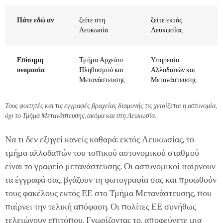
Πάτε εδώ αν
ζείτε στη
ζείτε εκτός
Λευκωσία
Λευκωσίας
Επίσημη
Τμήμα Αρχείου
Υπηρεσία
ονομασία
Πληθυσμού και
Αλλοδαπών και
Μετανάστευσης
Μετανάστευσης
Τους φοιτητές και τις εγγραφές βραχείας διαμονής τις χειρίζεται η αστυνομία,
όχι το Τμήμα Μετανάστευσης, ακόμα και στη Λευκωσία.
Να τι δεν εξηγεί κανείς καθαρά: εκτός Λευκωσίας, το
τμήμα αλλοδαπών του τοπικού αστυνομικού σταθμού
είναι το γραφείο μετανάστευσης. Οι αστυνομικοί παίρνουν
τα έγγραφά σας, βγάζουν τη φωτογραφία σας και προωθούν
τους φακέλους εκτός ΕΕ στο Τμήμα Μετανάστευσης, που
παίρνει την τελική απόφαση. Οι πολίτες ΕΕ συνήθως
τελειώνουν επιτόπου. Γνωρίζοντας το, αποφεύγετε μια