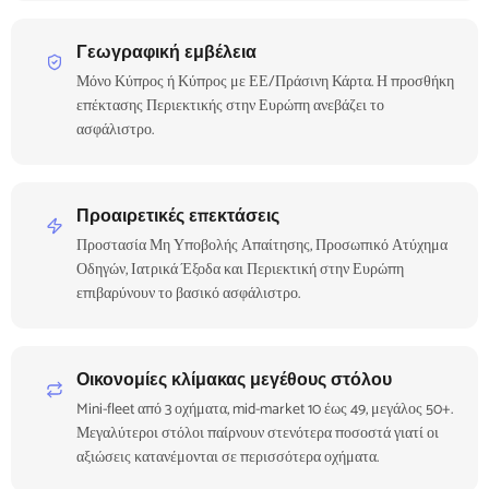
Γεωγραφική εμβέλεια
Μόνο Κύπρος ή Κύπρος με ΕΕ/Πράσινη Κάρτα. Η προσθήκη
επέκτασης Περιεκτικής στην Ευρώπη ανεβάζει το
ασφάλιστρο.
Προαιρετικές επεκτάσεις
Προστασία Μη Υποβολής Απαίτησης, Προσωπικό Ατύχημα
Οδηγών, Ιατρικά Έξοδα και Περιεκτική στην Ευρώπη
επιβαρύνουν το βασικό ασφάλιστρο.
Οικονομίες κλίμακας μεγέθους στόλου
Mini-fleet από 3 οχήματα, mid-market 10 έως 49, μεγάλος 50+.
Μεγαλύτεροι στόλοι παίρνουν στενότερα ποσοστά γιατί οι
αξιώσεις κατανέμονται σε περισσότερα οχήματα.