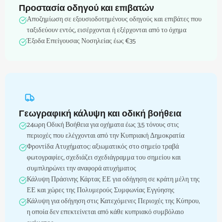
Προστασία οδηγού και επιβατών
Αποζημίωση σε εξουσιοδοτημένους οδηγούς και επιβάτες που
ταξιδεύουν εντός, εισέρχονται ή εξέρχονται από το όχημα
Έξοδα Επείγουσας Νοσηλείας έως €35
Γεωγραφική κάλυψη και οδική βοήθεια
24ωρη Οδική Βοήθεια για οχήματα έως 3,5 τόνους στις
περιοχές που ελέγχονται από την Κυπριακή Δημοκρατία
Φροντίδα Ατυχήματος: αξιωματικός στο σημείο τραβά
φωτογραφίες, σχεδιάζει σχεδιάγραμμα του σημείου και
συμπληρώνει την αναφορά ατυχήματος
Κάλυψη Πράσινης Κάρτας ΕΕ για οδήγηση σε κράτη μέλη της
ΕΕ και χώρες της Πολυμερούς Συμφωνίας Εγγύησης
Κάλυψη για οδήγηση στις Κατεχόμενες Περιοχές της Κύπρου,
η οποία δεν επεκτείνεται από κάθε κυπριακό συμβόλαιο