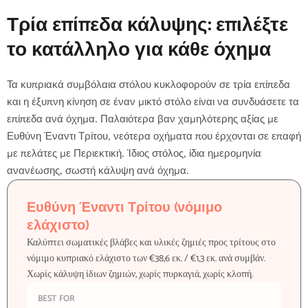
Τρία επίπεδα κάλυψης: επιλέξτε
το κατάλληλο για κάθε όχημα
Τα κυπριακά συμβόλαια στόλου κυκλοφορούν σε τρία επίπεδα
και η έξυπνη κίνηση σε έναν μικτό στόλο είναι να συνδυάσετε τα
επίπεδα ανά όχημα. Παλαιότερα βαν χαμηλότερης αξίας με
Ευθύνη Έναντι Τρίτου, νεότερα οχήματα που έρχονται σε επαφή
με πελάτες με Περιεκτική. Ίδιος στόλος, ίδια ημερομηνία
ανανέωσης, σωστή κάλυψη ανά όχημα.
Ευθύνη Έναντι Τρίτου (νόμιμο
ελάχιστο)
Καλύπτει σωματικές βλάβες και υλικές ζημιές προς τρίτους στο
νόμιμο κυπριακό ελάχιστο των €38,6 εκ. / €1,3 εκ. ανά συμβάν.
Χωρίς κάλυψη ίδιων ζημιών, χωρίς πυρκαγιά, χωρίς κλοπή.
BEST FOR