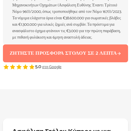
Μηχανοκινήτων Οχημάτων (Ασφάλιση Ευθύνης Έναντι Τρίτου)
Νόμο 96(I)/2000, όπως τροποποιήθηκε από τον Νόμο 167(I)/2023.
Τα νόμιμα ελάχιστα όρια είναι €38.600.000 για σωματικές βλάβες
και €1.300.000 για υλικές ζημιές ανά συμβάν. Τα πρόστιμα για
ανασφάλιστο όχημα φτάνουν τις €3.000 για την πρώτη παράβαση,
με πιθανή φυλάκιση και 6μηνη αναστολή άδειας.
ΖΗΤΉΣΤΕ ΠΡΟΣΦΟΡΆ ΣΤΌΛΟΥ ΣΕ 2 ΛΕΠΤΆ
5.0
στη Google