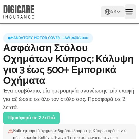
GR
MANDATORY MOTOR COVER · LAW 96(I)/2000
Ασφάλιση Στόλου
Οχημάτων Κύπρος: Κάλυψη
για 3 έως 500+ Εμπορικά
Οχήματα
Ένα συμβόλαιο, μία ημερομηνία ανανέωσης, μία επαφή
για αξιώσεις σε όλο τον στόλο σας. Προσφορά σε 2
λεπτά.
Προσφορά σε 2 λεπτά
Κάθε εμπορικό όχημα σε δημόσιο δρόμο της Κύπρου πρέπει να
φέρει κάλυψη Ευθύνης Έναντι Τρίτου σύμφωνα με τον περί