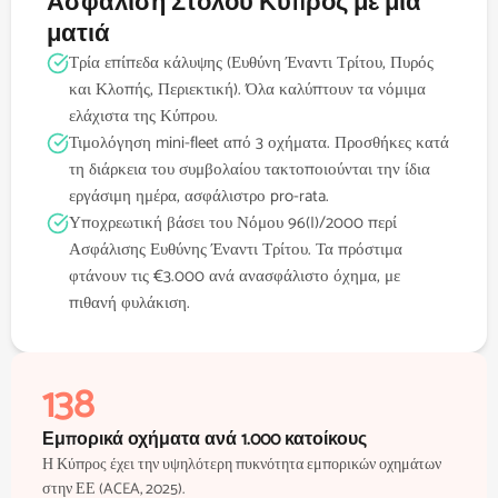
Ασφάλιση Στόλου Κύπρος με μια
ματιά
Τρία επίπεδα κάλυψης (Ευθύνη Έναντι Τρίτου, Πυρός
και Κλοπής, Περιεκτική). Όλα καλύπτουν τα νόμιμα
ελάχιστα της Κύπρου.
Τιμολόγηση mini-fleet από 3 οχήματα. Προσθήκες κατά
τη διάρκεια του συμβολαίου τακτοποιούνται την ίδια
εργάσιμη ημέρα, ασφάλιστρο pro-rata.
Υποχρεωτική βάσει του Νόμου 96(I)/2000 περί
Ασφάλισης Ευθύνης Έναντι Τρίτου. Τα πρόστιμα
φτάνουν τις €3.000 ανά ανασφάλιστο όχημα, με
πιθανή φυλάκιση.
138
Εμπορικά οχήματα ανά 1.000 κατοίκους
Η Κύπρος έχει την υψηλότερη πυκνότητα εμπορικών οχημάτων
στην ΕΕ (ACEA, 2025).