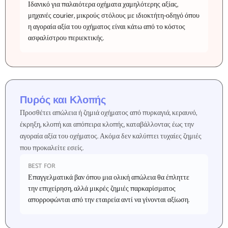
Ιδανικό για παλαιότερα οχήματα χαμηλότερης αξίας,
μηχανές courier, μικρούς στόλους με ιδιοκτήτη-οδηγό όπου
η αγοραία αξία του οχήματος είναι κάτω από το κόστος
ασφαλίστρου περιεκτικής.
Πυρός και Κλοπής
Προσθέτει απώλεια ή ζημιά οχήματος από πυρκαγιά, κεραυνό,
έκρηξη, κλοπή και απόπειρα κλοπής, καταβάλλοντας έως την
αγοραία αξία του οχήματος. Ακόμα δεν καλύπτει τυχαίες ζημιές
που προκαλείτε εσείς.
BEST FOR
Επαγγελματικά βαν όπου μια ολική απώλεια θα έπληττε
την επιχείρηση, αλλά μικρές ζημιές παρκαρίσματος
απορροφώνται από την εταιρεία αντί να γίνονται αξίωση.