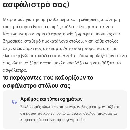
ασφάλιστρό σας)
Με ρωτούν για την τιμή κάθε μέρα και η ειλικρινής απάντηση
του πράκτορα είναι ότι οι τιμές στόλου είναι quote-driven.
Κανένα έντιμο κυπριακό πρακτορείο ή γραφείο μεσιτείας δεν
δημοσιεύει σταθερό τιμοκατάλογο στόλου, γιατί κάθε στόλος
δείχνει διαφορετικός στο χαρτί. Αυτό που μπορώ να σας πω
είναι ακριβώς τι κοιτάζει ο underwriter όταν τιμολογεί τον στόλο
σας, ώστε να ξέρετε ποιοι μοχλοί ανεβάζουν ή κατεβάζουν το
ασφάλιστρο.
10 παράγοντες που καθορίζουν το
ασφάλιστρο στόλου σας
Αριθμός και τύποι οχημάτων
Συνδυασμός ιδιωτικών αυτοκινήτων, βαν, φορτηγών, ταξί και
οχημάτων ειδικού τύπου. Ένας μικτός στόλος τιμολογείται
διαφορετικά από έναν ομοιογενή στόλο.