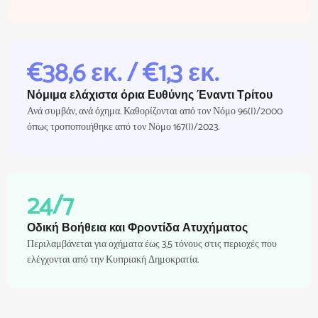
€38,6 εκ. / €1,3 εκ.
Νόμιμα ελάχιστα όρια Ευθύνης Έναντι Τρίτου
Ανά συμβάν, ανά όχημα. Καθορίζονται από τον Νόμο 96(I)/2000
όπως τροποποιήθηκε από τον Νόμο 167(I)/2023.
24/7
Οδική Βοήθεια και Φροντίδα Ατυχήματος
Περιλαμβάνεται για οχήματα έως 3,5 τόνους στις περιοχές που
ελέγχονται από την Κυπριακή Δημοκρατία.