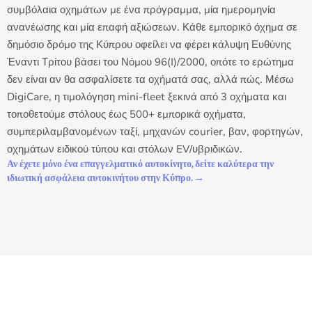
συμβόλαια οχημάτων με ένα πρόγραμμα, μία ημερομηνία
ανανέωσης και μία επαφή αξιώσεων. Κάθε εμπορικό όχημα σε
δημόσιο δρόμο της Κύπρου οφείλει να φέρει κάλυψη Ευθύνης
Έναντι Τρίτου βάσει του Νόμου 96(I)/2000, οπότε το ερώτημα
δεν είναι αν θα ασφαλίσετε τα οχήματά σας, αλλά πώς. Μέσω
DigiCare, η τιμολόγηση mini-fleet ξεκινά από 3 οχήματα και
τοποθετούμε στόλους έως 500+ εμπορικά οχήματα,
συμπεριλαμβανομένων ταξί, μηχανών courier, βαν, φορτηγών,
οχημάτων ειδικού τύπου και στόλων EV/υβριδικών.
Αν έχετε μόνο ένα επαγγελματικό αυτοκίνητο, δείτε καλύτερα την
ιδιωτική ασφάλεια αυτοκινήτου στην Κύπρο.
→