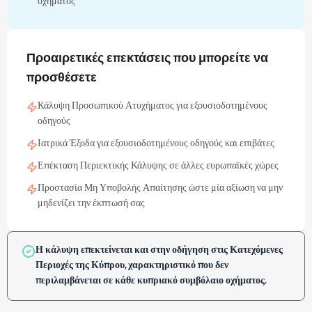
οχήματος
Προαιρετικές επεκτάσεις που μπορείτε να
προσθέσετε
Κάλυψη Προσωπικού Ατυχήματος για εξουσιοδοτημένους
οδηγούς
Ιατρικά Έξοδα για εξουσιοδοτημένους οδηγούς και επιβάτες
Επέκταση Περιεκτικής Κάλυψης σε άλλες ευρωπαϊκές χώρες
Προστασία Μη Υποβολής Απαίτησης ώστε μία αξίωση να μην
μηδενίζει την έκπτωσή σας
Η κάλυψη επεκτείνεται και στην οδήγηση στις Κατεχόμενες
Περιοχές της Κύπρου, χαρακτηριστικό που δεν
περιλαμβάνεται σε κάθε κυπριακό συμβόλαιο οχήματος.