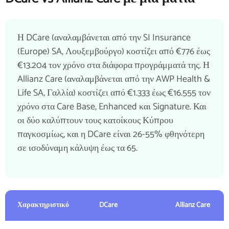
Η DCare (αναλαμβάνεται από την SI Insurance
(Europe) SA, Λουξεμβούργο) κοστίζει από €776 έως
€13.204 τον χρόνο στα διάφορα προγράμματά της. Η
Allianz Care (αναλαμβάνεται από την AWP Health &
Life SA, Γαλλία) κοστίζει από €1.333 έως €16.555 τον
χρόνο στα Care Base, Enhanced και Signature. Και
οι δύο καλύπτουν τους κατοίκους Κύπρου
παγκοσμίως, και η DCare είναι 26-55% φθηνότερη
σε ισοδύναμη κάλυψη έως τα 65.
Χαρακτηριστικό
DCare
Allianz Care