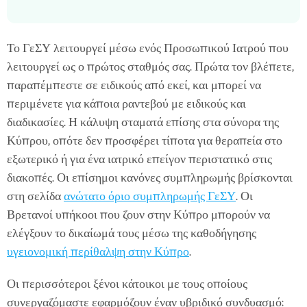
Το ΓεΣΥ λειτουργεί μέσω ενός Προσωπικού Ιατρού που
λειτουργεί ως ο πρώτος σταθμός σας. Πρώτα τον βλέπετε,
παραπέμπεστε σε ειδικούς από εκεί, και μπορεί να
περιμένετε για κάποια ραντεβού με ειδικούς και
διαδικασίες. Η κάλυψη σταματά επίσης στα σύνορα της
Κύπρου, οπότε δεν προσφέρει τίποτα για θεραπεία στο
εξωτερικό ή για ένα ιατρικό επείγον περιστατικό στις
διακοπές. Οι επίσημοι κανόνες συμπληρωμής βρίσκονται
στη σελίδα
ανώτατο όριο συμπληρωμής ΓεΣΥ
. Οι
Βρετανοί υπήκοοι που ζουν στην Κύπρο μπορούν να
ελέγξουν το δικαίωμά τους μέσω της καθοδήγησης
υγειονομική περίθαλψη στην Κύπρο
.
Οι περισσότεροι ξένοι κάτοικοι με τους οποίους
συνεργαζόμαστε εφαρμόζουν έναν υβριδικό συνδυασμό: