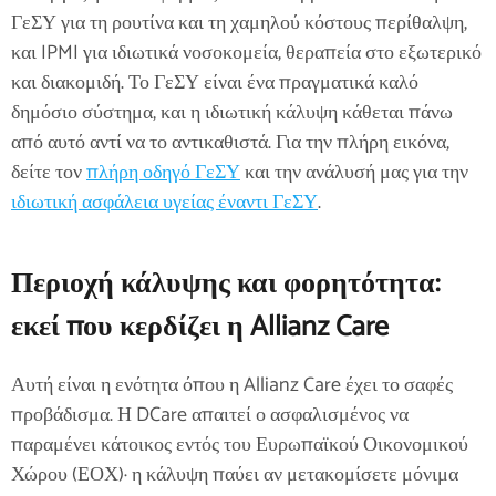
ΓεΣΥ για τη ρουτίνα και τη χαμηλού κόστους περίθαλψη,
και IPMI για ιδιωτικά νοσοκομεία, θεραπεία στο εξωτερικό
και διακομιδή. Το ΓεΣΥ είναι ένα πραγματικά καλό
δημόσιο σύστημα, και η ιδιωτική κάλυψη κάθεται πάνω
από αυτό αντί να το αντικαθιστά. Για την πλήρη εικόνα,
δείτε τον
πλήρη οδηγό ΓεΣΥ
και την ανάλυσή μας για την
ιδιωτική ασφάλεια υγείας έναντι ΓεΣΥ
.
Περιοχή κάλυψης και φορητότητα:
εκεί που κερδίζει η Allianz Care
Αυτή είναι η ενότητα όπου η Allianz Care έχει το σαφές
προβάδισμα. Η DCare απαιτεί ο ασφαλισμένος να
παραμένει κάτοικος εντός του Ευρωπαϊκού Οικονομικού
Χώρου (ΕΟΧ)· η κάλυψη παύει αν μετακομίσετε μόνιμα