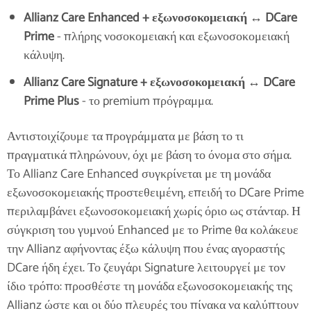
Allianz Care Enhanced + εξωνοσοκομειακή ↔ DCare
Prime
- πλήρης νοσοκομειακή και εξωνοσοκομειακή
κάλυψη.
Allianz Care Signature + εξωνοσοκομειακή ↔ DCare
Prime Plus
- το premium πρόγραμμα.
Αντιστοιχίζουμε τα προγράμματα με βάση το τι
πραγματικά πληρώνουν, όχι με βάση το όνομα στο σήμα.
Το Allianz Care Enhanced συγκρίνεται με τη μονάδα
εξωνοσοκομειακής προστεθειμένη, επειδή το DCare Prime
περιλαμβάνει εξωνοσοκομειακή χωρίς όριο ως στάνταρ. Η
σύγκριση του γυμνού Enhanced με το Prime θα κολάκευε
την Allianz αφήνοντας έξω κάλυψη που ένας αγοραστής
DCare ήδη έχει. Το ζευγάρι Signature λειτουργεί με τον
ίδιο τρόπο: προσθέστε τη μονάδα εξωνοσοκομειακής της
Allianz ώστε και οι δύο πλευρές του πίνακα να καλύπτουν