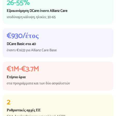
26-55%
Εξοικονόμηση DCare έναντι Allianz Care
ισοδύναμη κάλυψη, ηλικίες 30-65
€930/έτος
DCare Basic στα 40
έναντι €1.633 για Allianz Care Base
€1M-€3.7M
Ετήσια όρια
στα προγράμματα και των δύο ασφαλιστών
2
Ρυθμιστικές αρχές ΕΕ