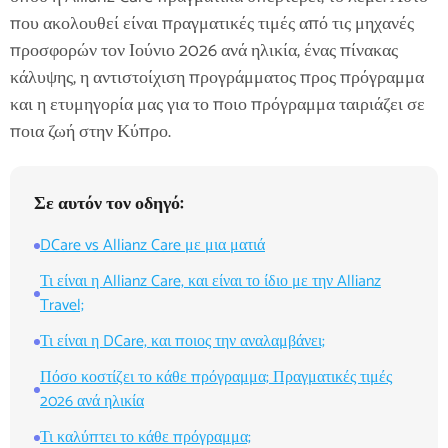
που ακολουθεί είναι πραγματικές τιμές από τις μηχανές
προσφορών τον Ιούνιο 2026 ανά ηλικία, ένας πίνακας
κάλυψης, η αντιστοίχιση προγράμματος προς πρόγραμμα
και η ετυμηγορία μας για το ποιο πρόγραμμα ταιριάζει σε
ποια ζωή στην Κύπρο.
Σε αυτόν τον οδηγό:
DCare vs Allianz Care με μια ματιά
Τι είναι η Allianz Care, και είναι το ίδιο με την Allianz
Travel;
Τι είναι η DCare, και ποιος την αναλαμβάνει;
Πόσο κοστίζει το κάθε πρόγραμμα; Πραγματικές τιμές
2026 ανά ηλικία
Τι καλύπτει το κάθε πρόγραμμα;