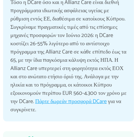
Τόσο η DCare όσο και η Allianz Care είναι διεθνή
προγράμματα ιδιωτικής ασφάλειας υγείας με
ρύθμιση εντός ΕΕ, διαθέσιμα σε κατοίκους Κύπρου.
Συγκρίναμε πραγματικές τιμές από τις επίσημες
μηχανές προσφορών τον Ιούνιο 2026: η DCare
κοστίζει 26-55% λιγότερο από το αντίστοιχο
πρόγραμμα της Allianz Care σε κάθε επίπεδο έως τα
65, με την ίδια παγκόσμια κάλυψη εκτός ΗΠΑ. Η
Allianz Care υπερτερεί στη φορητότητα εκτός ΕΟΧ
και στο ανώτατο ετήσιο όριό της. Ανάλογα με την
ηλικία και το πρόγραμμα, οι κάτοικοι Κύπρου
εξοικονομούν περίπου EUR 560-4.300 τον χρόνο με
την DCare.
Πάρτε δωρεάν προσφορά DCare
για να
συγκρίνετε.