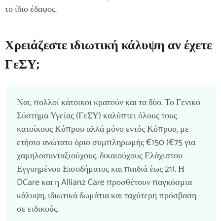
το ίδιο έδαφος.
Χρειάζεστε ιδιωτική κάλυψη αν έχετε
ΓεΣΥ;
Ναι, πολλοί κάτοικοι κρατούν και τα δύο. Το Γενικό
Σύστημα Υγείας (ΓεΣΥ) καλύπτει όλους τους
κατοίκους Κύπρου αλλά μόνο εντός Κύπρου, με
ετήσιο ανώτατο όριο συμπληρωμής €150 (€75 για
χαμηλοσυνταξιούχους, δικαιούχους Ελάχιστου
Εγγυημένου Εισοδήματος και παιδιά έως 21). Η
DCare και η Allianz Care προσθέτουν παγκόσμια
κάλυψη, ιδιωτικά δωμάτια και ταχύτερη πρόσβαση
σε ειδικούς.