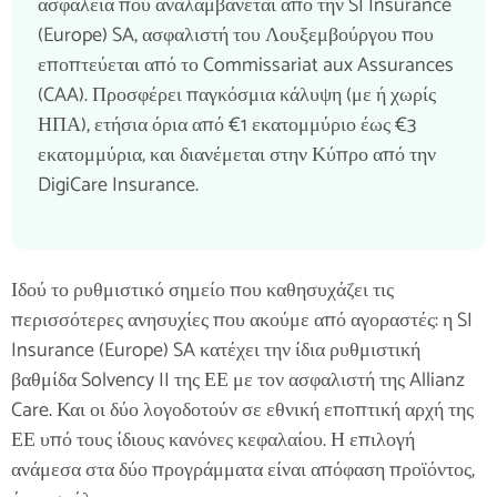
ασφάλεια που αναλαμβάνεται από την SI Insurance
(Europe) SA, ασφαλιστή του Λουξεμβούργου που
εποπτεύεται από το Commissariat aux Assurances
(CAA). Προσφέρει παγκόσμια κάλυψη (με ή χωρίς
ΗΠΑ), ετήσια όρια από €1 εκατομμύριο έως €3
εκατομμύρια, και διανέμεται στην Κύπρο από την
DigiCare Insurance.
Ιδού το ρυθμιστικό σημείο που καθησυχάζει τις
περισσότερες ανησυχίες που ακούμε από αγοραστές: η SI
Insurance (Europe) SA κατέχει την ίδια ρυθμιστική
βαθμίδα Solvency II της ΕΕ με τον ασφαλιστή της Allianz
Care. Και οι δύο λογοδοτούν σε εθνική εποπτική αρχή της
ΕΕ υπό τους ίδιους κανόνες κεφαλαίου. Η επιλογή
ανάμεσα στα δύο προγράμματα είναι απόφαση προϊόντος,