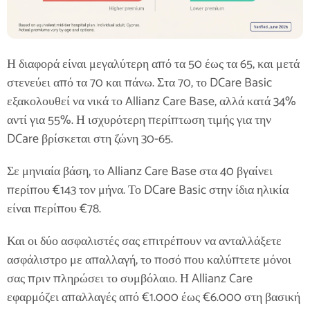
Η διαφορά είναι μεγαλύτερη από τα 50 έως τα 65, και μετά
στενεύει από τα 70 και πάνω. Στα 70, το DCare Basic
εξακολουθεί να νικά το Allianz Care Base, αλλά κατά 34%
αντί για 55%. Η ισχυρότερη περίπτωση τιμής για την
DCare βρίσκεται στη ζώνη 30-65.
Σε μηνιαία βάση, το Allianz Care Base στα 40 βγαίνει
περίπου €143 τον μήνα. Το DCare Basic στην ίδια ηλικία
είναι περίπου €78.
Και οι δύο ασφαλιστές σας επιτρέπουν να ανταλλάξετε
ασφάλιστρο με απαλλαγή, το ποσό που καλύπτετε μόνοι
σας πριν πληρώσει το συμβόλαιο. Η Allianz Care
εφαρμόζει απαλλαγές από €1.000 έως €6.000 στη βασική