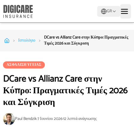
GR
DCare vs Allianz Care στην Κύπρο: Πραγματικές
>
>
Ιστολόγιο
Τιμές 2026 και Σύγκριση
ΑΣΦΆΛΙΣΗ ΥΓΕΊΑΣ
DCare vs Allianz Care στην
Κύπρο: Πραγματικές Τιμές 2026
και Σύγκριση
Paul Bendzik
·
7 Ιουνίου 2026
·
12
λεπτά ανάγνωσης