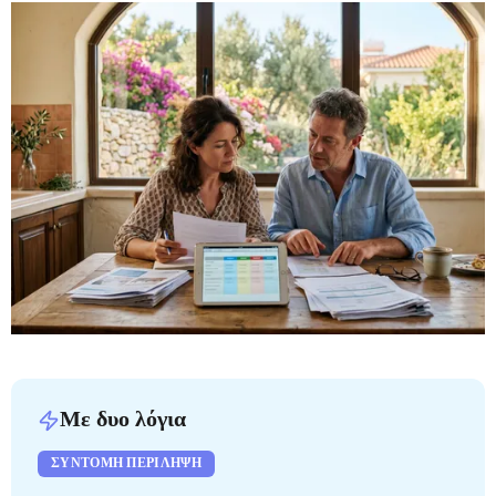
Με δυο λόγια
ΣΎΝΤΟΜΗ ΠΕΡΊΛΗΨΗ