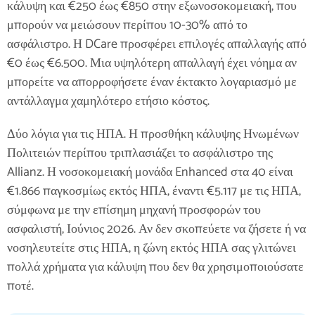
κάλυψη και €250 έως €850 στην εξωνοσοκομειακή, που
μπορούν να μειώσουν περίπου 10-30% από το
ασφάλιστρο. Η DCare προσφέρει επιλογές απαλλαγής από
€0 έως €6.500. Μια υψηλότερη απαλλαγή έχει νόημα αν
μπορείτε να απορροφήσετε έναν έκτακτο λογαριασμό με
αντάλλαγμα χαμηλότερο ετήσιο κόστος.
Δύο λόγια για τις ΗΠΑ. Η προσθήκη κάλυψης Ηνωμένων
Πολιτειών περίπου τριπλασιάζει το ασφάλιστρο της
Allianz. Η νοσοκομειακή μονάδα Enhanced στα 40 είναι
€1.866 παγκοσμίως εκτός ΗΠΑ, έναντι €5.117 με τις ΗΠΑ,
σύμφωνα με την επίσημη μηχανή προσφορών του
ασφαλιστή, Ιούνιος 2026. Αν δεν σκοπεύετε να ζήσετε ή να
νοσηλευτείτε στις ΗΠΑ, η ζώνη εκτός ΗΠΑ σας γλιτώνει
πολλά χρήματα για κάλυψη που δεν θα χρησιμοποιούσατε
ποτέ.