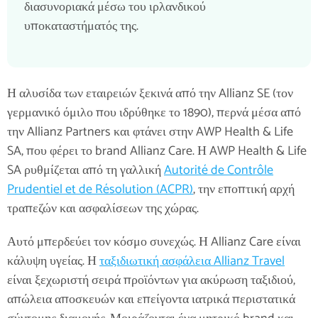
διασυνοριακά μέσω του ιρλανδικού
υποκαταστήματός της.
Η αλυσίδα των εταιρειών ξεκινά από την Allianz SE (τον
γερμανικό όμιλο που ιδρύθηκε το 1890), περνά μέσα από
την Allianz Partners και φτάνει στην AWP Health & Life
SA, που φέρει το brand Allianz Care. Η AWP Health & Life
SA ρυθμίζεται από τη γαλλική
Autorité de Contrôle
Prudentiel et de Résolution (ACPR)
, την εποπτική αρχή
τραπεζών και ασφαλίσεων της χώρας.
Αυτό μπερδεύει τον κόσμο συνεχώς. Η Allianz Care είναι
κάλυψη υγείας. Η
ταξιδιωτική ασφάλεια Allianz Travel
είναι ξεχωριστή σειρά προϊόντων για ακύρωση ταξιδιού,
απώλεια αποσκευών και επείγοντα ιατρικά περιστατικά