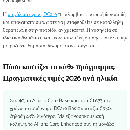
όχι ασφάλειας.
Η
ασφάλεια υγείας DCare
περιλαμβάνει ιατρική διακομιδή
και επαναπατρισμό, ώστε να μεταφερθείτε σε κατάλληλη
θεραπεία, ή στην πατρίδα, αν χρειαστεί. Η νοσηλεία σε
ιδιωτικό δωμάτιο είναι ενσωματωμένη επίσης, ώστε να μην
μοιράζεστε δημόσιο θάλαμο όταν εισάγεστε.
Πόσο κοστίζει το κάθε πρόγραμμα;
Πραγματικές τιμές 2026 ανά ηλικία
Στα 40, το Allianz Care Base κοστίζει €1.633 τον
χρόνο· το ισοδύναμο DCare Basic κοστίζει €930,
δηλαδή 43% λιγότερο. Με εξωνοσοκομειακή
κάλυψη, το Allianz Care Enhanced συν τη μονάδα