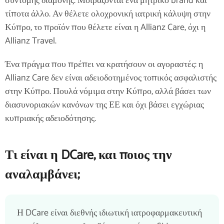
σύντομης διαμονής. Μοιράζονται ένα μητρικό brand και
τίποτα άλλο. Αν θέλετε ολοχρονική ιατρική κάλυψη στην
Κύπρο, το προϊόν που θέλετε είναι η Allianz Care, όχι η
Allianz Travel.
Ένα πράγμα που πρέπει να κρατήσουν οι αγοραστές: η
Allianz Care δεν είναι αδειοδοτημένος τοπικός ασφαλιστής
στην Κύπρο. Πουλά νόμιμα στην Κύπρο, αλλά βάσει των
διασυνοριακών κανόνων της ΕΕ και όχι βάσει εγχώριας
κυπριακής αδειοδότησης.
Τι είναι η DCare, και ποιος την
αναλαμβάνει;
Η DCare είναι διεθνής ιδιωτική ιατροφαρμακευτική