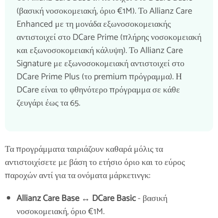
(βασική νοσοκομειακή, όριο €1M). Το Allianz Care
Enhanced με τη μονάδα εξωνοσοκομειακής
αντιστοιχεί στο DCare Prime (πλήρης νοσοκομειακή
και εξωνοσοκομειακή κάλυψη). Το Allianz Care
Signature με εξωνοσοκομειακή αντιστοιχεί στο
DCare Prime Plus (το premium πρόγραμμα). Η
DCare είναι το φθηνότερο πρόγραμμα σε κάθε
ζευγάρι έως τα 65.
Τα προγράμματα ταιριάζουν καθαρά μόλις τα
αντιστοιχίσετε με βάση το ετήσιο όριο και το εύρος
παροχών αντί για τα ονόματα μάρκετινγκ:
Allianz Care Base ↔ DCare Basic
- βασική
νοσοκομειακή, όριο €1M.