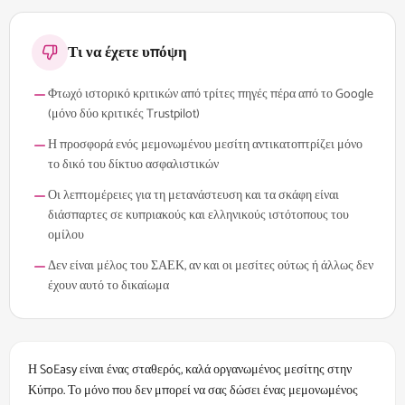
Τι να έχετε υπόψη
Φτωχό ιστορικό κριτικών από τρίτες πηγές πέρα από το Google
(μόνο δύο κριτικές Trustpilot)
Η προσφορά ενός μεμονωμένου μεσίτη αντικατοπτρίζει μόνο
το δικό του δίκτυο ασφαλιστικών
Οι λεπτομέρειες για τη μετανάστευση και τα σκάφη είναι
διάσπαρτες σε κυπριακούς και ελληνικούς ιστότοπους του
ομίλου
Δεν είναι μέλος του ΣΑΕΚ, αν και οι μεσίτες ούτως ή άλλως δεν
έχουν αυτό το δικαίωμα
Η SoEasy είναι ένας σταθερός, καλά οργανωμένος μεσίτης στην
Κύπρο. Το μόνο που δεν μπορεί να σας δώσει ένας μεμονωμένος