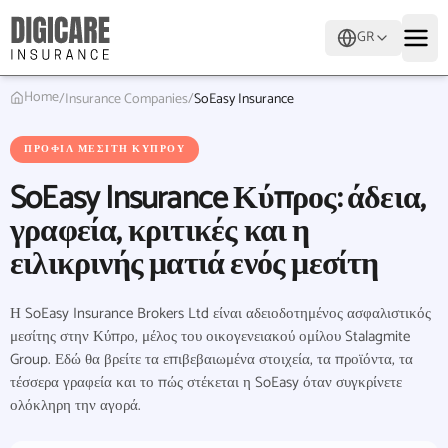
GR
Home
/
Insurance Companies
/
SoEasy Insurance
ΠΡΟΦΊΛ ΜΕΣΊΤΗ ΚΎΠΡΟΥ
SoEasy Insurance Κύπρος: άδεια,
γραφεία, κριτικές και η
ειλικρινής ματιά ενός μεσίτη
Η SoEasy Insurance Brokers Ltd είναι αδειοδοτημένος ασφαλιστικός
μεσίτης στην Κύπρο, μέλος του οικογενειακού ομίλου Stalagmite
Group. Εδώ θα βρείτε τα επιβεβαιωμένα στοιχεία, τα προϊόντα, τα
τέσσερα γραφεία και το πώς στέκεται η SoEasy όταν συγκρίνετε
ολόκληρη την αγορά.