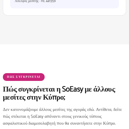
Αδελφός μεσίτης · HE 441359
ΠΏΣ ΣΥΓΚΡΊΝΕΤΑΙ
Πώς συγκρίνεται η SoEasy με άλλους
μεσίτες στην Κύπρο;
Δεν κατονομάζουμε άλλους μεσίτες της αγοράς εδώ. Αντίθετα, δείτε
πώς στέκεται η SoEasy απέναντι στους γενικούς τύπους
ασφαλιστικού διαμεσολαβητή που θα συναντήσετε στην Κύπρο.