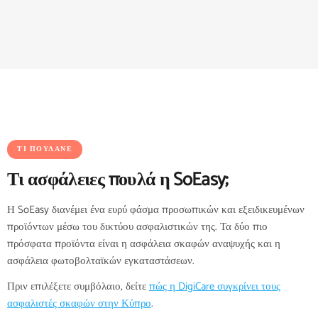
ΤΙ ΠΟΥΛΆΝΕ
Τι ασφάλειες πουλά η SoEasy;
Η SoEasy διανέμει ένα ευρύ φάσμα προσωπικών και εξειδικευμένων
προϊόντων μέσω του δικτύου ασφαλιστικών της. Τα δύο πιο
πρόσφατα προϊόντα είναι η ασφάλεια σκαφών αναψυχής και η
ασφάλεια φωτοβολταϊκών εγκαταστάσεων.
Πριν επιλέξετε συμβόλαιο, δείτε
πώς η DigiCare συγκρίνει τους
ασφαλιστές σκαφών στην Κύπρο
.