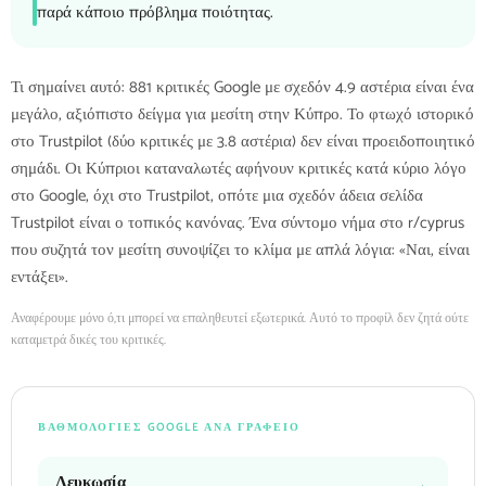
παρά κάποιο πρόβλημα ποιότητας.
Τι σημαίνει αυτό: 881 κριτικές Google με σχεδόν 4.9 αστέρια είναι ένα
μεγάλο, αξιόπιστο δείγμα για μεσίτη στην Κύπρο. Το φτωχό ιστορικό
στο Trustpilot (δύο κριτικές με 3.8 αστέρια) δεν είναι προειδοποιητικό
σημάδι. Οι Κύπριοι καταναλωτές αφήνουν κριτικές κατά κύριο λόγο
στο Google, όχι στο Trustpilot, οπότε μια σχεδόν άδεια σελίδα
Trustpilot είναι ο τοπικός κανόνας. Ένα σύντομο νήμα στο r/cyprus
που συζητά τον μεσίτη συνοψίζει το κλίμα με απλά λόγια: «Ναι, είναι
εντάξει».
Αναφέρουμε μόνο ό,τι μπορεί να επαληθευτεί εξωτερικά. Αυτό το προφίλ δεν ζητά ούτε
καταμετρά δικές του κριτικές.
ΒΑΘΜΟΛΟΓΊΕΣ GOOGLE ΑΝΆ ΓΡΑΦΕΊΟ
Λευκωσία