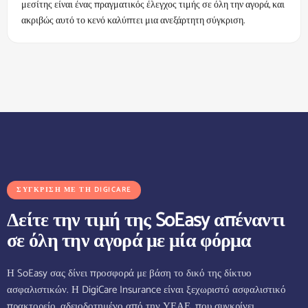
μεσίτης είναι ένας πραγματικός έλεγχος τιμής σε όλη την αγορά, και
ακριβώς αυτό το κενό καλύπτει μια ανεξάρτητη σύγκριση.
ΣΎΓΚΡΙΣΗ ΜΕ ΤΗ DIGICARE
Δείτε την τιμή της SoEasy απέναντι
σε όλη την αγορά με μία φόρμα
Η SoEasy σας δίνει προσφορά με βάση το δικό της δίκτυο
ασφαλιστικών. Η DigiCare Insurance είναι ξεχωριστό ασφαλιστικό
πρακτορείο, αδειοδοτημένο από την ΥΕΑΕ, που συγκρίνει