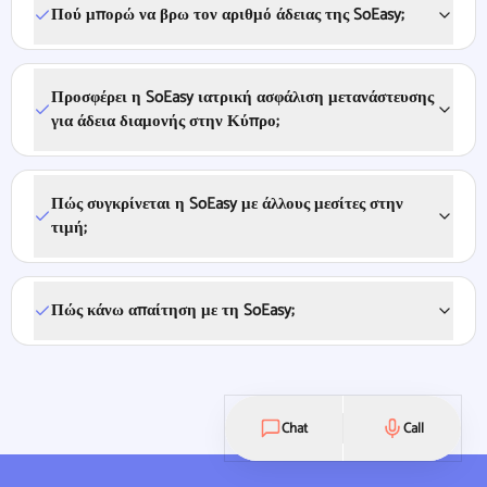
Πού μπορώ να βρω τον αριθμό άδειας της SoEasy;
Προσφέρει η SoEasy ιατρική ασφάλιση μετανάστευσης
για άδεια διαμονής στην Κύπρο;
Πώς συγκρίνεται η SoEasy με άλλους μεσίτες στην
τιμή;
Πώς κάνω απαίτηση με τη SoEasy;
Chat
Call