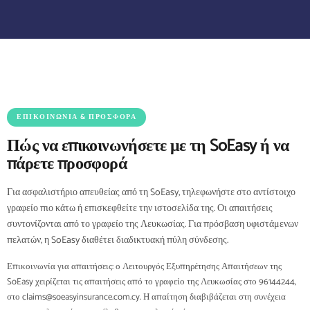
ΕΠΙΚΟΙΝΩΝΊΑ & ΠΡΟΣΦΟΡΆ
Πώς να επικοινωνήσετε με τη SoEasy ή να
πάρετε προσφορά
Για ασφαλιστήριο απευθείας από τη SoEasy, τηλεφωνήστε στο αντίστοιχο
γραφείο πιο κάτω ή επισκεφθείτε την ιστοσελίδα της. Οι απαιτήσεις
συντονίζονται από το γραφείο της Λευκωσίας. Για πρόσβαση υφιστάμενων
πελατών, η SoEasy διαθέτει διαδικτυακή πύλη σύνδεσης.
Επικοινωνία για απαιτήσεις: ο Λειτουργός Εξυπηρέτησης Απαιτήσεων της
SoEasy χειρίζεται τις απαιτήσεις από το γραφείο της Λευκωσίας στο 96144244,
στο claims@soeasyinsurance.com.cy. Η απαίτηση διαβιβάζεται στη συνέχεια