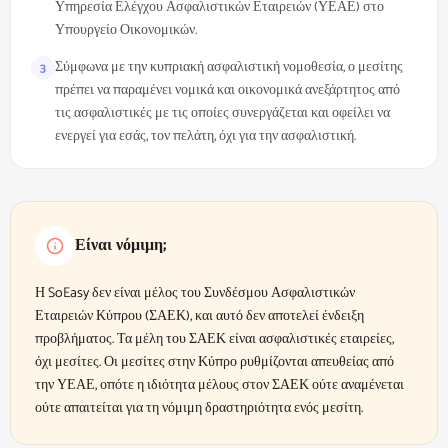
Υπηρεσία Ελέγχου Ασφαλιστικών Εταιρειών (ΥΕΑΕ) στο
Υπουργείο Οικονομικών.
Σύμφωνα με την κυπριακή ασφαλιστική νομοθεσία, ο μεσίτης
3
πρέπει να παραμένει νομικά και οικονομικά ανεξάρτητος από
τις ασφαλιστικές με τις οποίες συνεργάζεται και οφείλει να
ενεργεί για εσάς, τον πελάτη, όχι για την ασφαλιστική.
Είναι νόμιμη;
Η SoEasy δεν είναι μέλος του Συνδέσμου Ασφαλιστικών
Εταιρειών Κύπρου (ΣΑΕΚ), και αυτό δεν αποτελεί ένδειξη
προβλήματος. Τα μέλη του ΣΑΕΚ είναι ασφαλιστικές εταιρείες,
όχι μεσίτες. Οι μεσίτες στην Κύπρο ρυθμίζονται απευθείας από
την ΥΕΑΕ, οπότε η ιδιότητα μέλους στον ΣΑΕΚ ούτε αναμένεται
ούτε απαιτείται για τη νόμιμη δραστηριότητα ενός μεσίτη.