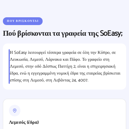
ΠΟΎ ΒΡΊΣΚΟΝΤΑΙ
Πού βρίσκονται τα γραφεία της SoEasy;
Η SoEasy λειτουργεί τέσσερα γραφεία σε όλη την Κύπρο, σε
Λευκωσία, Λεμεσό, Λάρνακα και Πάφο. Το γραφείο στη
Λεμεσό, στην οδό Δέσπως Παττίχη 2, είναι η επιχειρησιακή
έδρα, ενώ η εγγεγραμμένη νομική έδρα της εταιρείας βρίσκεται
επίσης στη Λεμεσό, στη Λεβάντας 24, 4007.
Λεμεσός (έδρα)