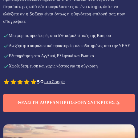
περισσότερες από δέκα ασφαλιστικές σε ένα αίτημα, ώστε να
ελέγξετε αν η SoEasy είναι όντως η φθηνότερη επιλογή σας πριν
υπογράψετε.
Μία φόρμα, προσφορές από 10+ ασφαλιστικές της Κύπρου
Ανεξάρτητο ασφαλιστικό πρακτορείο, αδειοδοτημένος από την ΥΕΑΕ
Εξυπηρέτηση στα Αγγλικά, Ελληνικά και Ρωσικά
Χωρίς δέσμευση και χωρίς κόστος για τη σύγκριση
5.0
στη Google
ΘΈΛΩ ΤΗ ΔΩΡΕΆΝ ΠΡΟΣΦΟΡΆ ΣΎΓΚΡΙΣΗΣ