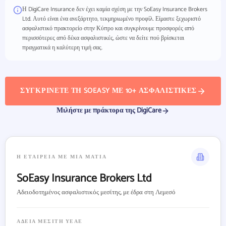
Η DigiCare Insurance δεν έχει καμία σχέση με την SoEasy Insurance Brokers
Ltd. Αυτό είναι ένα ανεξάρτητο, τεκμηριωμένο προφίλ. Είμαστε ξεχωριστό
ασφαλιστικό πρακτορείο στην Κύπρο και συγκρίνουμε προσφορές από
περισσότερες από δέκα ασφαλιστικές, ώστε να δείτε πού βρίσκεται
πραγματικά η καλύτερη τιμή σας.
ΣΥΓΚΡΊΝΕΤΕ ΤΗ SOEASY ΜΕ 10+ ΑΣΦΑΛΙΣΤΙΚΈΣ
Μιλήστε με πράκτορα της DigiCare
Η ΕΤΑΙΡΕΊΑ ΜΕ ΜΙΑ ΜΑΤΙΆ
SoEasy Insurance Brokers Ltd
Αδειοδοτημένος ασφαλιστικός μεσίτης, με έδρα στη Λεμεσό
ΆΔΕΙΑ ΜΕΣΊΤΗ ΥΕΑΕ