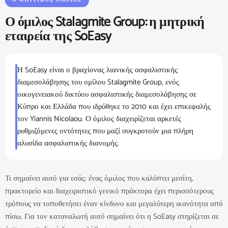
Ο ΜΗΤΡΙΚΌΣ ΌΜΙΛΟΣ
Ο όμιλος Stalagmite Group: η μητρική
εταιρεία της SoEasy
Η SoEasy είναι ο βραχίονας λιανικής ασφαλιστικής
διαμεσολάβησης του ομίλου Stalagmite Group, ενός
οικογενειακού δικτύου ασφαλιστικής διαμεσολάβησης σε
Κύπρο και Ελλάδα που ιδρύθηκε το 2010 και έχει επικεφαλής
τον Yiannis Nicolaou. Ο όμιλος διαχειρίζεται αρκετές
ρυθμιζόμενες οντότητες που μαζί συγκροτούν μια πλήρη
αλυσίδα ασφαλιστικής διανομής.
Τι σημαίνει αυτό για εσάς: ένας όμιλος που καλύπτει μεσίτη,
πρακτορείο και διαχειριστικό γενικό πράκτορα έχει περισσότερους
τρόπους να τοποθετήσει έναν κίνδυνο και μεγαλύτερη ικανότητα από
πίσω. Για τον καταναλωτή αυτό σημαίνει ότι η SoEasy στηρίζεται σε