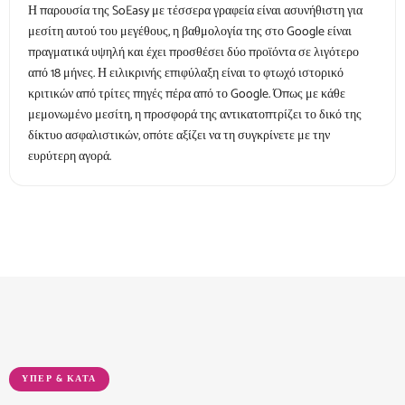
Η παρουσία της SoEasy με τέσσερα γραφεία είναι ασυνήθιστη για
μεσίτη αυτού του μεγέθους, η βαθμολογία της στο Google είναι
πραγματικά υψηλή και έχει προσθέσει δύο προϊόντα σε λιγότερο
από 18 μήνες. Η ειλικρινής επιφύλαξη είναι το φτωχό ιστορικό
κριτικών από τρίτες πηγές πέρα από το Google. Όπως με κάθε
μεμονωμένο μεσίτη, η προσφορά της αντικατοπτρίζει το δικό της
δίκτυο ασφαλιστικών, οπότε αξίζει να τη συγκρίνετε με την
ευρύτερη αγορά.
ΥΠΈΡ & ΚΑΤΆ