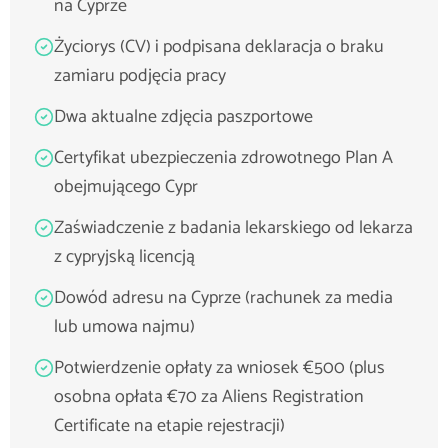
na Cyprze
Życiorys (CV) i podpisana deklaracja o braku
zamiaru podjęcia pracy
Dwa aktualne zdjęcia paszportowe
Certyfikat ubezpieczenia zdrowotnego Plan A
obejmującego Cypr
Zaświadczenie z badania lekarskiego od lekarza
z cypryjską licencją
Dowód adresu na Cyprze (rachunek za media
lub umowa najmu)
Potwierdzenie opłaty za wniosek €500 (plus
osobna opłata €70 za Aliens Registration
Certificate na etapie rejestracji)