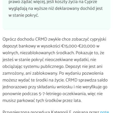
prawo żądać więcej, jeśli koszty życia na Cyprze
wyglądają na wyższe niż deklarowany dochód jest
w stanie pokryć.
Oprócz dochodu CRMD zwykle chce zobaczyć cypryjski
depozyt bankowy w wysokości €15,000-€20,000 w
wolnych, niezablokowanych środkach. Pokazuje to, że
jesteś w stanie pokryć nieoczekiwane wydatki, nie
obciążając systemu publicznego. Depozyt nie jest ani
zamrożony, ani zablokowany. Po wydaniu pozwolenia
możesz wydać te środki na życie. CRMD sprawdza saldo
jednorazowo przy składaniu wniosku i nie weryfikuje go
ponownie podczas 5-7-letniego oczekiwania, więc nie
musisz parkować tych środków przez lata.
Przyspieszona procedura Kategorii F, opisana przez
notę