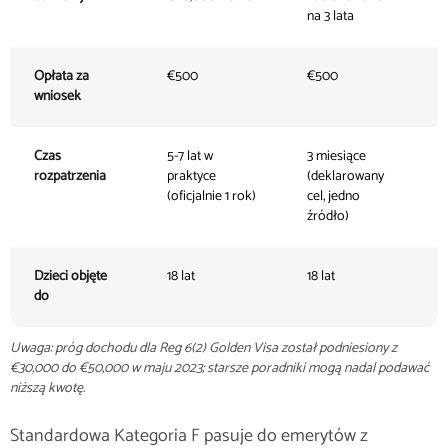
na 3 lata
3 
Opłata za
€500
€500
€
wniosek
Czas
5-7 lat w
3 miesiące
f
rozpatrzenia
praktyce
(deklarowany
m
(oficjalnie 1 rok)
cel, jedno
źródło)
Dzieci objęte
18 lat
18 lat
2
do
Uwaga: próg dochodu dla Reg 6(2) Golden Visa został podniesiony z
€30,000 do €50,000 w maju 2023; starsze poradniki mogą nadal podawać
niższą kwotę.
Standardowa Kategoria F pasuje do emerytów z