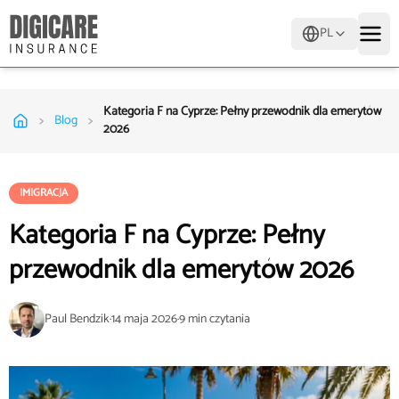
PL
Kategoria F na Cyprze: Pełny przewodnik dla emerytów
>
>
Blog
2026
IMIGRACJA
Kategoria F na Cyprze: Pełny
przewodnik dla emerytów 2026
Paul Bendzik
·
14 maja 2026
·
9
min czytania