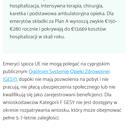
hospitalizacja, intensywna terapia, chirurgia,
karetka i podstawowa ambulatoryjna opieka. Dla
emerytów składki za Plan A wynoszą zwykle €150-
€280 rocznie i pokrywają do €13,669 kosztów
hospitalizacji w skali roku.
Emeryci spoza UE nie mogą polegać na cypryjskim
publicznym
Ogólnym Systemie Opieki Zdrowotnej
(GESY)
, dopóki nie mają pozwolenia na pobyt i nie
pracują, nie płacą ubezpieczenia społecznego lub nie
kwalifikują się jako zarejestrowani beneficjenci. Dla
wnioskodawców Kategorii F GESY nie jest dostępny w
okresie rozpatrywania wniosku, który może obejmować
pełne 5-7-letnie zaległości.