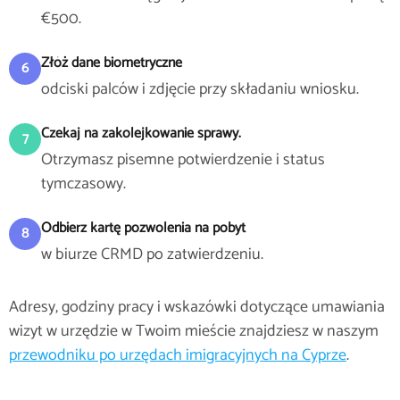
€500.
Złóż dane biometryczne
6
odciski palców i zdjęcie przy składaniu wniosku.
Czekaj na zakolejkowanie sprawy.
7
Otrzymasz pisemne potwierdzenie i status
tymczasowy.
Odbierz kartę pozwolenia na pobyt
8
w biurze CRMD po zatwierdzeniu.
Adresy, godziny pracy i wskazówki dotyczące umawiania
wizyt w urzędzie w Twoim mieście znajdziesz w naszym
przewodniku po urzędach imigracyjnych na Cyprze
.