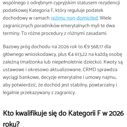
wspólnego z odrębnym cypryjskim statusem rezydencji
podatkowej Kategoria F, który reguluje podatek
dochodowy w ramach
reżimu non-domiciled
. Wiele
zagranicznych poradników emerytalnych myli te dwa
terminy. To różne procedury z różnymi zasadami.
Bazowy próg dochodu na 2026 rok to €9 568,17 dla
głównego wnioskodawcy, plus €4 613,22 na każdą osobę
zależną (małżonka lub niepełnoletnie dziecko). Kwoty są
ustawowe i okresowo aktualizowane. CRMD sprawdza
wyciągi bankowe, decyzje emerytalne i umowy najmu,
aby potwierdzić, że dochód jest stabilny, powtarzalny i
legalnie przekazywany z zagranicy.
Kto kwalifikuje się do Kategorii F w 2026
roku?