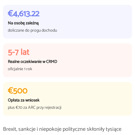
€4,613.22
Na osobę zależną
doliczane do progu dochodu
5-7 lat
Realne oczekiwanie w CRMD
oficjalnie 1 rok
€500
Opłata za wniosek
plus €70 za ARC przy rejestracji
Brexit, sankcje i niepokoje polityczne skłoniły tysiące