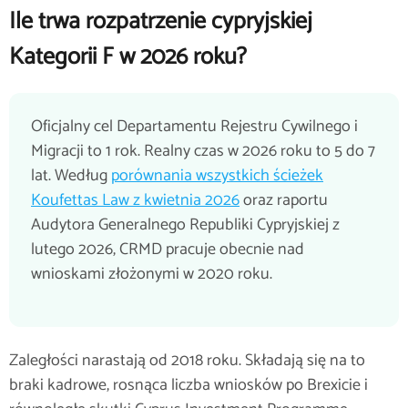
Ile trwa rozpatrzenie cypryjskiej
Kategorii F w 2026 roku?
Oficjalny cel Departamentu Rejestru Cywilnego i
Migracji to 1 rok. Realny czas w 2026 roku to 5 do 7
lat. Według
porównania wszystkich ścieżek
Koufettas Law z kwietnia 2026
oraz raportu
Audytora Generalnego Republiki Cypryjskiej z
lutego 2026, CRMD pracuje obecnie nad
wnioskami złożonymi w 2020 roku.
Zaległości narastają od 2018 roku. Składają się na to
braki kadrowe, rosnąca liczba wniosków po Brexicie i