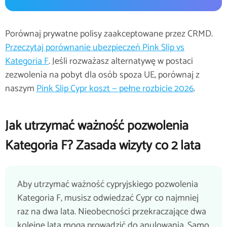
Porównaj prywatne polisy zaakceptowane przez CRMD.
Przeczytaj porównanie ubezpieczeń Pink Slip vs
Kategoria F
.
Jeśli rozważasz alternatywę w postaci
zezwolenia na pobyt dla osób spoza UE, porównaj z
naszym
Pink Slip Cypr koszt — pełne rozbicie 2026
.
Jak utrzymać ważność pozwolenia
Kategoria F? Zasada wizyty co 2 lata
Aby utrzymać ważność cypryjskiego pozwolenia
Kategoria F, musisz odwiedzać Cypr co najmniej
raz na dwa lata. Nieobecności przekraczające dwa
kolejne lata mogą prowadzić do anulowania. Samo