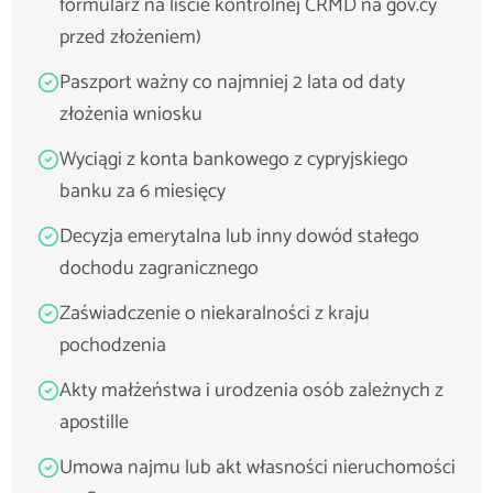
formularz na liście kontrolnej CRMD na gov.cy
przed złożeniem)
Paszport ważny co najmniej 2 lata od daty
złożenia wniosku
Wyciągi z konta bankowego z cypryjskiego
banku za 6 miesięcy
Decyzja emerytalna lub inny dowód stałego
dochodu zagranicznego
Zaświadczenie o niekaralności z kraju
pochodzenia
Akty małżeństwa i urodzenia osób zależnych z
apostille
Umowa najmu lub akt własności nieruchomości