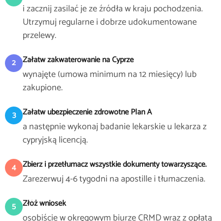
i zacznij zasilać je ze źródła w kraju pochodzenia.
Utrzymuj regularne i dobrze udokumentowane
przelewy.
Załatw zakwaterowanie na Cyprze
2
wynajęte (umowa minimum na 12 miesięcy) lub
zakupione.
Załatw ubezpieczenie zdrowotne Plan A
3
a następnie wykonaj badanie lekarskie u lekarza z
cypryjską licencją.
Zbierz i przetłumacz wszystkie dokumenty towarzyszące.
4
Zarezerwuj 4-6 tygodni na apostille i tłumaczenia.
Złóż wniosek
5
osobiście w okręgowym biurze CRMD wraz z opłatą