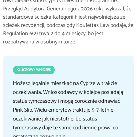
równoległe skutki Cyprus Investment Programme.
Przegląd Audytora Generalnego z 2026 roku wykazał, że
standardowa ścieżka Kategorii F jest najwolniejsza ze
ścieżek rezydencji, podczas gdy Koufettas Law podaje, że
Regulation 6(2) trwa 2 do 4 miesięcy, bo jest
rozpatrywana w osobnym torze.
KLUCZOWY WNIOSEK
Możesz legalnie mieszkać na Cyprze w trakcie
oczekiwania. Wnioskodawcy w kolejce posiadają
status tymczasowy i mogą corocznie odnawiać
Pink Slip. Wielu emerytów traktuje 5-7-letnie
oczekiwanie jak nieistotne, bo status
tymczasowy daje te same codzienne prawa co
ostateczne pozwolenie.