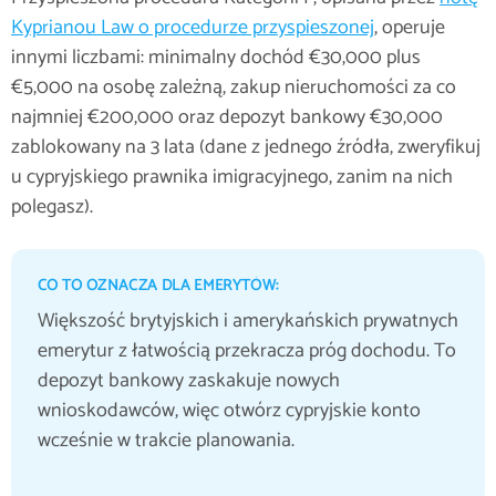
Kyprianou Law o procedurze przyspieszonej
, operuje
innymi liczbami: minimalny dochód €30,000 plus
€5,000 na osobę zależną, zakup nieruchomości za co
najmniej €200,000 oraz depozyt bankowy €30,000
zablokowany na 3 lata (dane z jednego źródła, zweryfikuj
u cypryjskiego prawnika imigracyjnego, zanim na nich
polegasz).
CO TO OZNACZA DLA EMERYTÓW:
Większość brytyjskich i amerykańskich prywatnych
emerytur z łatwością przekracza próg dochodu. To
depozyt bankowy zaskakuje nowych
wnioskodawców, więc otwórz cypryjskie konto
wcześnie w trakcie planowania.