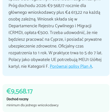
Próg dochodu 2026: €9 568,17 rocznie dla
głównego wnioskodawcy plus €4 613,22 na każdą
osobę zależną. Wniosek składa się w
Departamencie Rejestru Cywilnego i Migracji
(CRMD), opłata €500. Trzeba udowodnić, że nie
będziesz pracować na Cyprze, i posiadać prywatne
ubezpieczenie zdrowotne. Oficjalny czas
rozpatrzenia to 1 rok. W praktyce trwa to 5 do 7 lat.
Polacy jako obywatele UE potrzebują MEU1 (żółtej
karty), nie Kategorii F.
Porównaj polisy Plan A
.
€9,568.17
Dochód roczny
minimum dla jednego wnioskodawcy