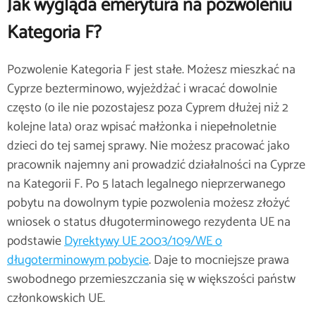
Jak wygląda emerytura na pozwoleniu
Kategoria F?
Pozwolenie Kategoria F jest stałe. Możesz mieszkać na
Cyprze bezterminowo, wyjeżdżać i wracać dowolnie
często (o ile nie pozostajesz poza Cyprem dłużej niż 2
kolejne lata) oraz wpisać małżonka i niepełnoletnie
dzieci do tej samej sprawy. Nie możesz pracować jako
pracownik najemny ani prowadzić działalności na Cyprze
na Kategorii F. Po 5 latach legalnego nieprzerwanego
pobytu na dowolnym typie pozwolenia możesz złożyć
wniosek o status długoterminowego rezydenta UE na
podstawie
Dyrektywy UE 2003/109/WE o
długoterminowym pobycie
. Daje to mocniejsze prawa
swobodnego przemieszczania się w większości państw
członkowskich UE.